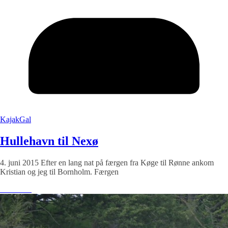
KajakGal
Hullehavn til Nexø
4. juni 2015 Efter en lang nat på færgen fra Køge til Rønne ankom
Kristian og jeg til Bornholm. Færgen
Læs mere