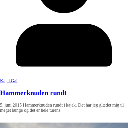
KajakGal
Hammerknuden rundt
5. juni 2015 Hammerknuden rundt i kajak. Det har jeg glædet mig til
meget længe og det er hele turens
Læs mere