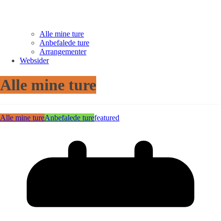
Alle mine ture
Anbefalede ture
Arrangementer
Websider
Alle mine ture
Alle mine ture
Anbefalede ture
featured