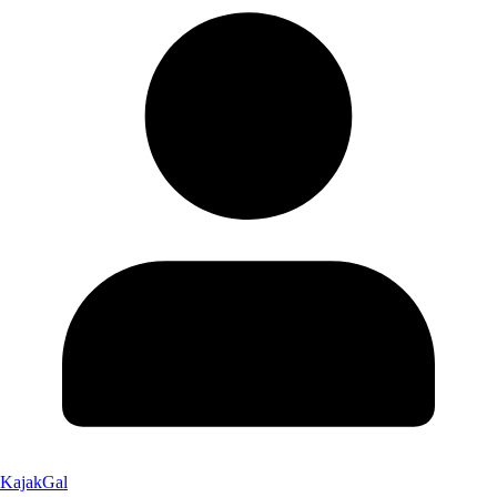
KajakGal