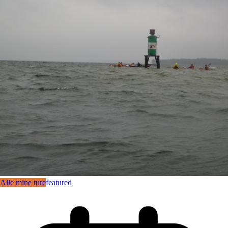
Alle mine ture
featured