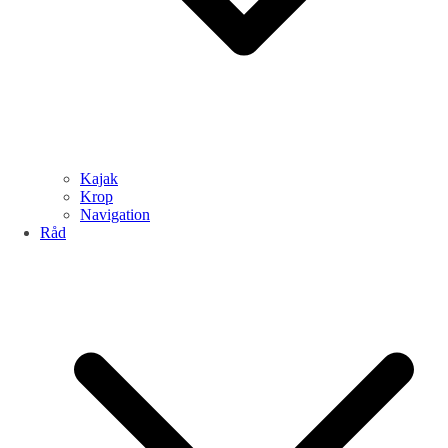
Kajak
Krop
Navigation
Råd