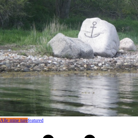
Alle mine ture
featured