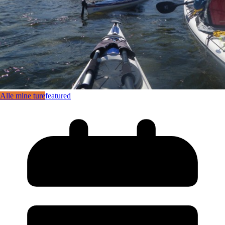
Alle mine ture
featured