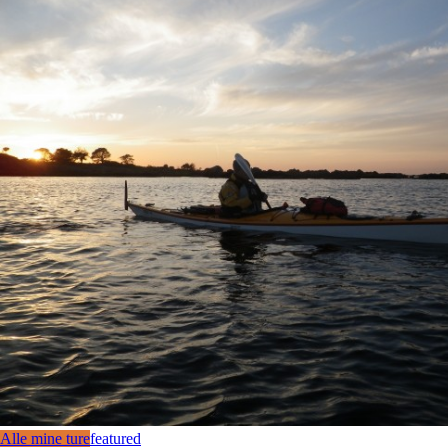
Alle mine ture
featured