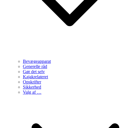
Bevægeapparat
Generelle råd
Gør det selv
Kajakrelateret
Opskrifter
Sikkerhed
Valg af …