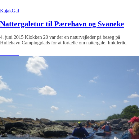
KajakGal
Nattergaletur til Pærehavn og Svaneke
4. juni 2015 Klokken 20 var der en naturvejleder på besøg på
Hullehavn Campingplads for at fortælle om nattergale. Imidlertid
Læs mere