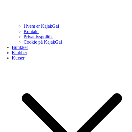
Hvem er KajakGal
Kontakt
Privatlivspolitik
Cookie på KajakGal
Butikker
Klubber
Kurser