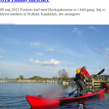
09 maj 2015 Forårets træf med Havkajakroerne er i fuld gang. Jeg er
blevet medlem af Holbæk Kajakklub, der arrangerer
Læs mere