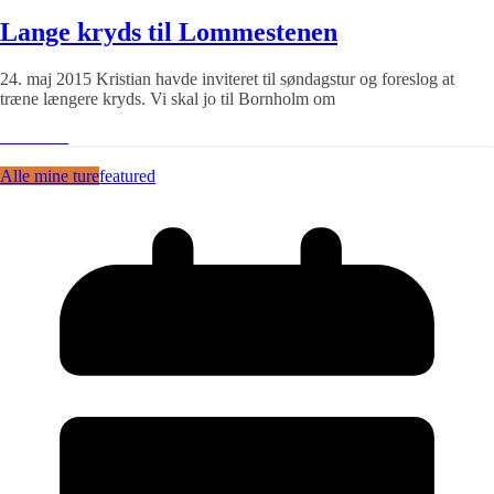
Lange kryds til Lommestenen
24. maj 2015 Kristian havde inviteret til søndagstur og foreslog at
træne længere kryds. Vi skal jo til Bornholm om
Læs mere
Alle mine ture
featured