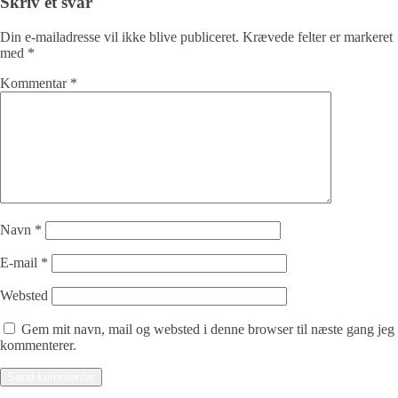
Skriv et svar
Din e-mailadresse vil ikke blive publiceret.
Krævede felter er markeret
med
*
Kommentar
*
Navn
*
E-mail
*
Websted
Gem mit navn, mail og websted i denne browser til næste gang jeg
kommenterer.