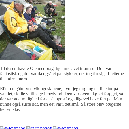
Til desert havde Ole medbragt hjemmelavet tiramisu. Den var
fantastisk og der var da også et par stykker, der tog for sig af retterne –
til andres moro.
Efter en gåtur ved vikingeskibene, hvor jeg dog tog en lille tur på
vandet, skulle vi tilbage i medvind. Den var oven i købet forøget, så
der var god mulighed for at slappe af og alligevel have fart på. Man
kunne også surfe lidt, men det var i det små. Så store blev bølgerne
heller ikke.