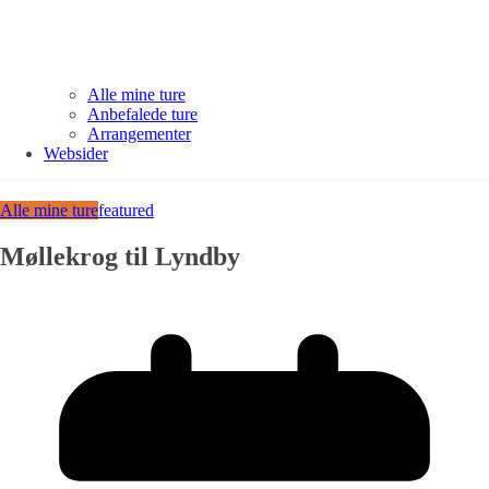
Alle mine ture
Anbefalede ture
Arrangementer
Websider
Alle mine ture
featured
Møllekrog til Lyndby