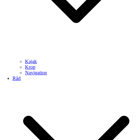
Kajak
Krop
Navigation
Råd