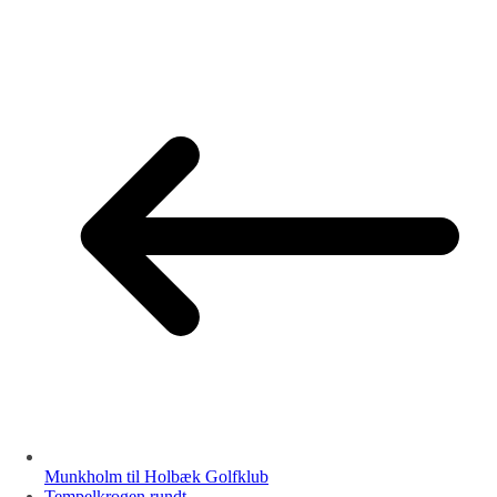
Munkholm til Holbæk Golfklub
Tempelkrogen rundt