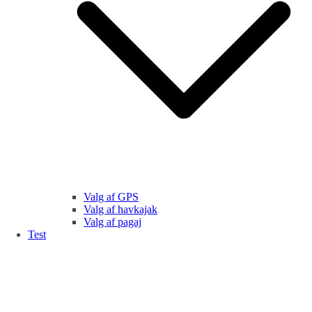
Valg af GPS
Valg af havkajak
Valg af pagaj
Test