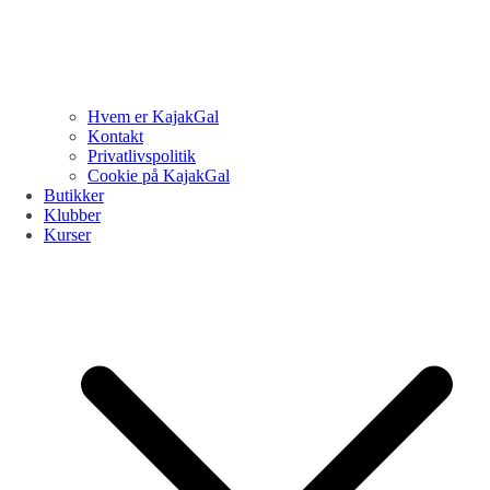
Hvem er KajakGal
Kontakt
Privatlivspolitik
Cookie på KajakGal
Butikker
Klubber
Kurser