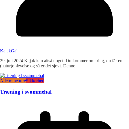
KajakGal
29. juli 2024 Kajak kan altså noget. Du kommer omkring, du får en
(natur)oplevelse og så er det sjovt. Denne
Alle mine ture
Sikkerhed
Træning i svømmehal