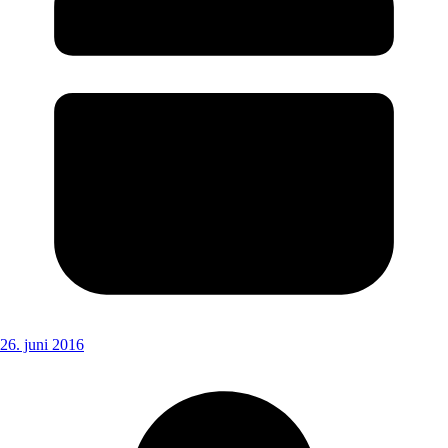
26. juni 2016