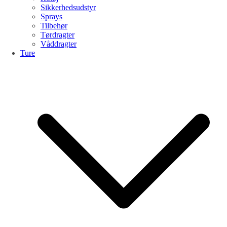
Sikkerhedsudstyr
Sprays
Tilbehør
Tørdragter
Våddragter
Ture