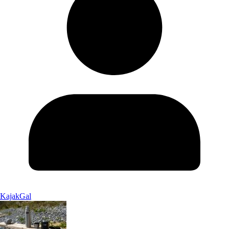
KajakGal