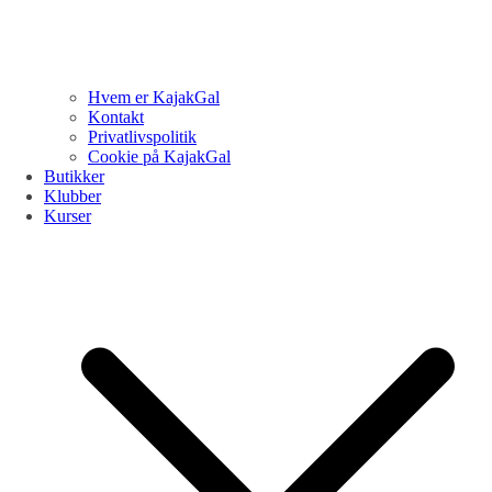
Hvem er KajakGal
Kontakt
Privatlivspolitik
Cookie på KajakGal
Butikker
Klubber
Kurser