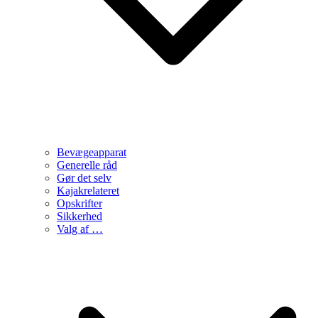
Bevægeapparat
Generelle råd
Gør det selv
Kajakrelateret
Opskrifter
Sikkerhed
Valg af …