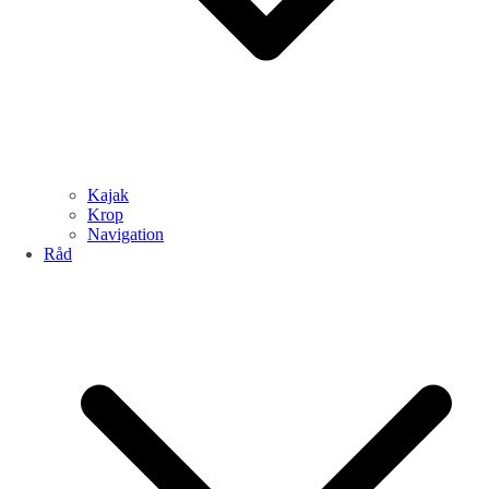
Kajak
Krop
Navigation
Råd