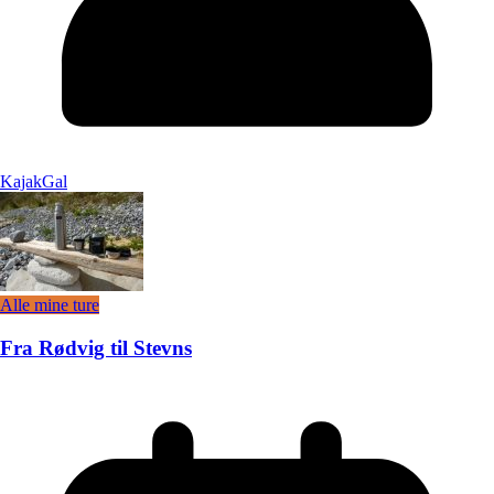
KajakGal
Alle mine ture
Fra Rødvig til Stevns