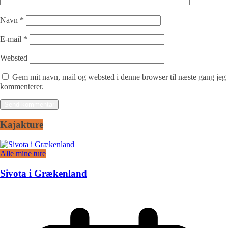
Navn
*
E-mail
*
Websted
Gem mit navn, mail og websted i denne browser til næste gang jeg
kommenterer.
Kajakture
Alle mine ture
Sivota i Grækenland