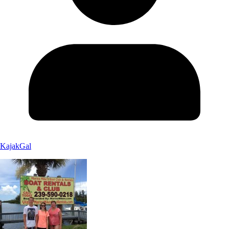
KajakGal