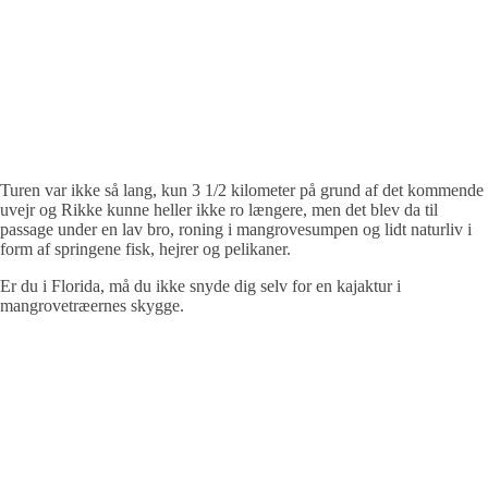
Turen var ikke så lang, kun 3 1/2 kilometer på grund af det kommende
uvejr og Rikke kunne heller ikke ro længere, men det blev da til
passage under en lav bro, roning i mangrovesumpen og lidt naturliv i
form af springene fisk, hejrer og pelikaner.
Er du i Florida, må du ikke snyde dig selv for en kajaktur i
mangrovetræernes skygge.