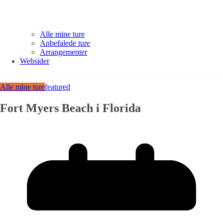
Alle mine ture
Anbefalede ture
Arrangementer
Websider
Alle mine ture
featured
Fort Myers Beach i Florida