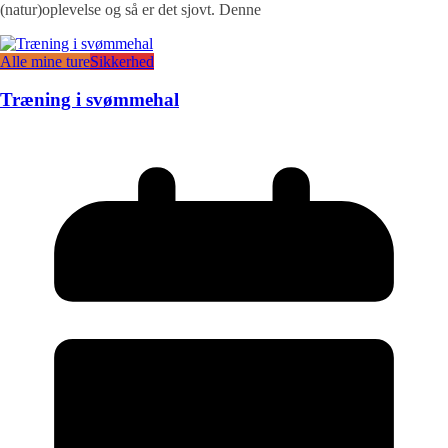
(natur)oplevelse og så er det sjovt. Denne
Alle mine ture
Sikkerhed
Træning i svømmehal