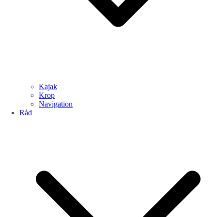
Kajak
Krop
Navigation
Råd