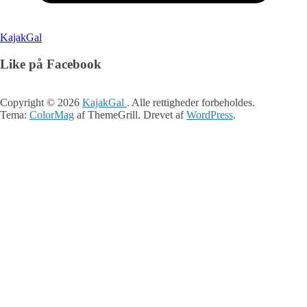
KajakGal
Like på Facebook
Copyright © 2026
KajakGal
. Alle rettigheder forbeholdes.
Tema:
ColorMag
af ThemeGrill. Drevet af
WordPress
.