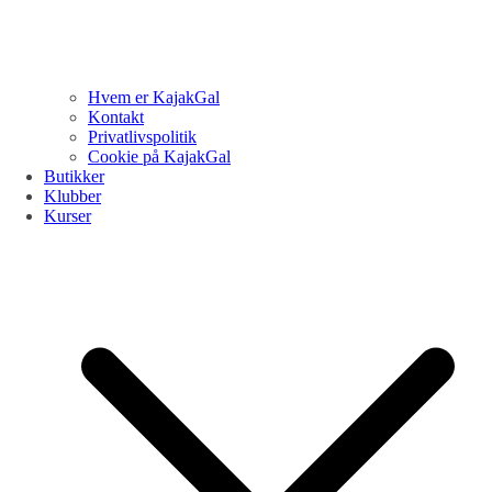
Hvem er KajakGal
Kontakt
Privatlivspolitik
Cookie på KajakGal
Butikker
Klubber
Kurser