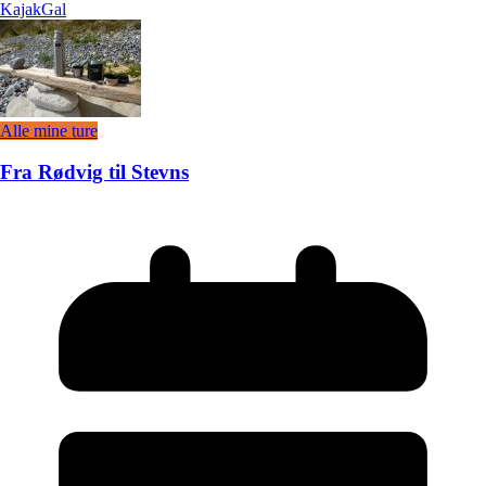
KajakGal
Alle mine ture
Fra Rødvig til Stevns