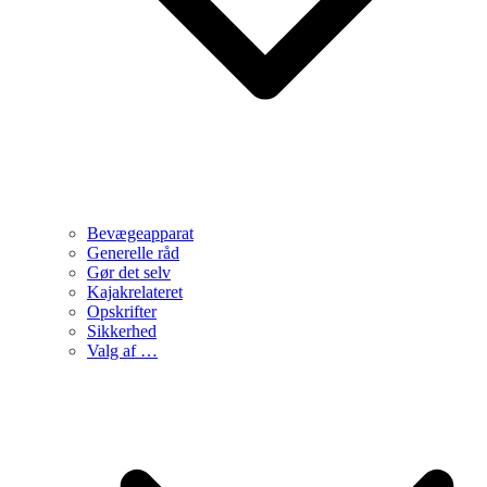
Bevægeapparat
Generelle råd
Gør det selv
Kajakrelateret
Opskrifter
Sikkerhed
Valg af …