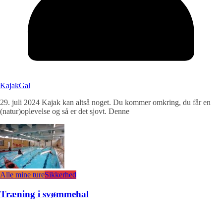
KajakGal
29. juli 2024 Kajak kan altså noget. Du kommer omkring, du får en
(natur)oplevelse og så er det sjovt. Denne
Alle mine ture
Sikkerhed
Træning i svømmehal