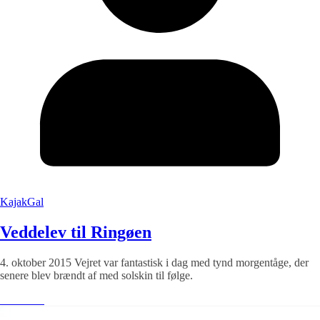
KajakGal
Veddelev til Ringøen
4. oktober 2015 Vejret var fantastisk i dag med tynd morgentåge, der
senere blev brændt af med solskin til følge.
Læs mere