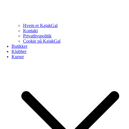
Hvem er KajakGal
Kontakt
Privatlivspolitik
Cookie på KajakGal
Butikker
Klubber
Kurser