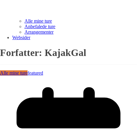
Alle mine ture
Anbefalede ture
Arrangementer
Websider
Forfatter:
KajakGal
Alle mine ture
featured