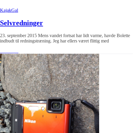
KajakGal
Selvredninger
23. september 2015 Mens vandet fortsat har lidt varme, havde Bolette
indbudt til redningstræning. Jeg har ellers været flittig med
Læs mere