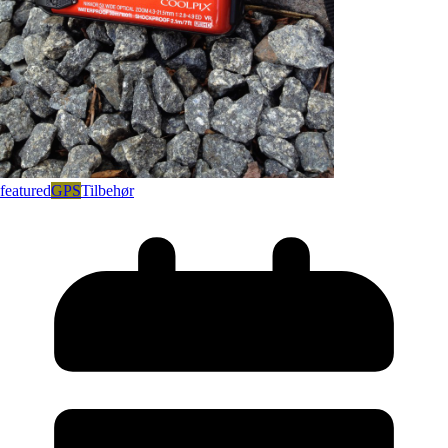
featured
GPS
Tilbehør