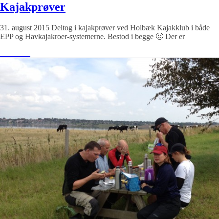
Kajakprøver
31. august 2015 Deltog i kajakprøver ved Holbæk Kajakklub i både
EPP og Havkajakroer-systemerne. Bestod i begge 🙂 Der er
Læs mere