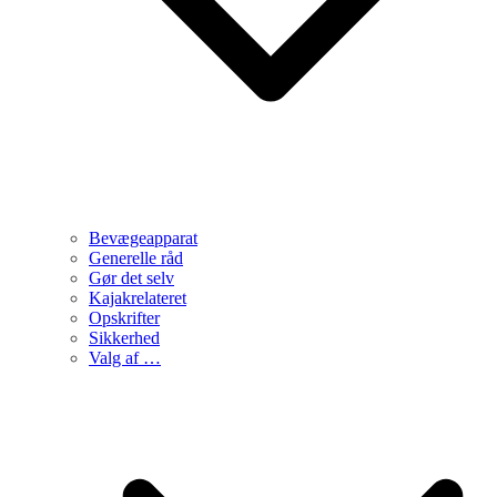
Bevægeapparat
Generelle råd
Gør det selv
Kajakrelateret
Opskrifter
Sikkerhed
Valg af …