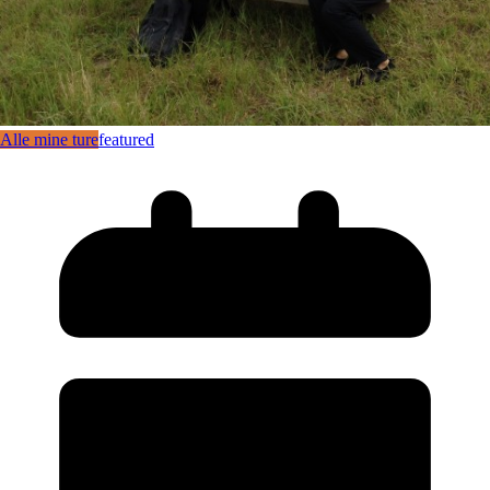
Alle mine ture
featured