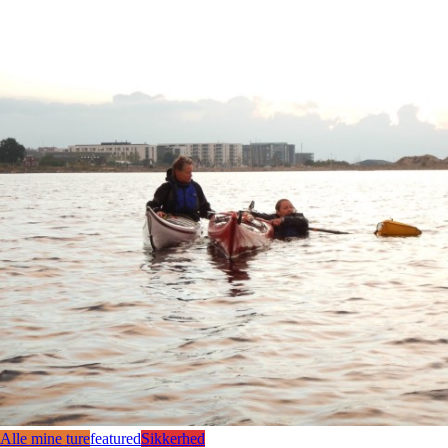
Alle mine ture
featured
Sikkerhed