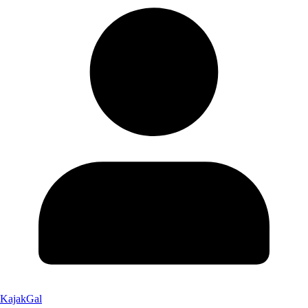
KajakGal