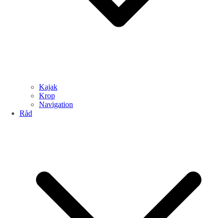
Kajak
Krop
Navigation
Råd