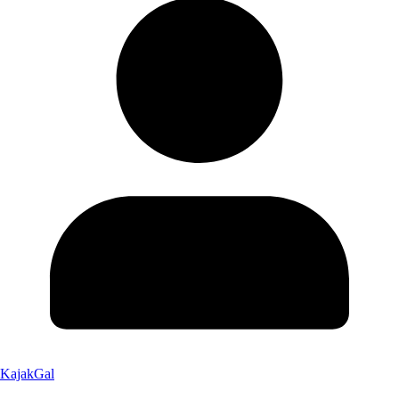
KajakGal