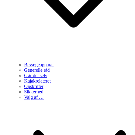
Bevægeapparat
Generelle råd
Gør det selv
Kajakrelateret
Opskrifter
Sikkerhed
Valg af …