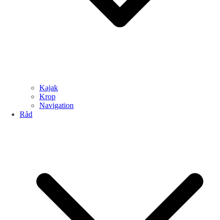
Kajak
Krop
Navigation
Råd