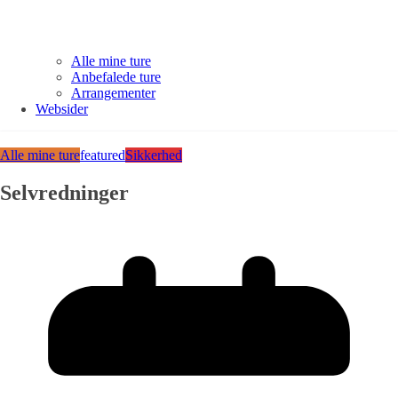
Alle mine ture
Anbefalede ture
Arrangementer
Websider
Alle mine ture
featured
Sikkerhed
Selvredninger