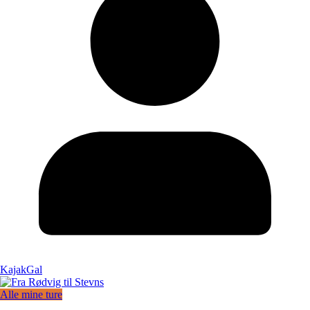
KajakGal
Alle mine ture