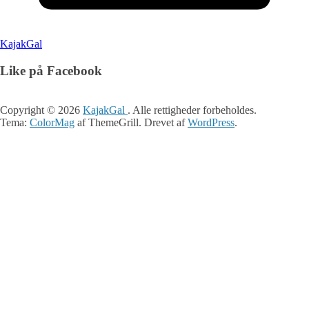
KajakGal
Like på Facebook
Copyright © 2026
KajakGal
. Alle rettigheder forbeholdes.
Tema:
ColorMag
af ThemeGrill. Drevet af
WordPress
.