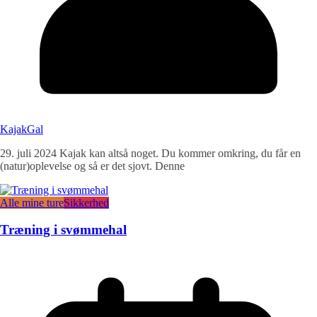
KajakGal
29. juli 2024 Kajak kan altså noget. Du kommer omkring, du får en
(natur)oplevelse og så er det sjovt. Denne
Alle mine ture
Sikkerhed
Træning i svømmehal