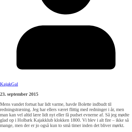
KajakGal
23. september 2015
Mens vandet fortsat har lidt varme, havde Bolette indbudt til
redningstræning. Jeg har ellers været flittig med redninger i år, men
man kan vel altid lære lidt nyt eller få pudset evnerne af. Så jeg mødte
glad op i Holbæk Kajakklub klokken 1800. Vi blev i alt fire – ikke så
mange, men der er jo også kun to små timer inden det bliver mørkt.