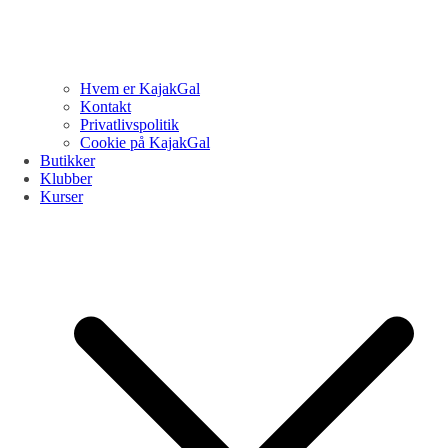
Hvem er KajakGal
Kontakt
Privatlivspolitik
Cookie på KajakGal
Butikker
Klubber
Kurser