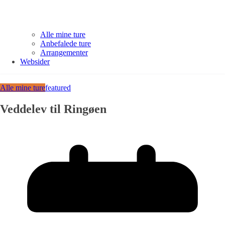
Alle mine ture
Anbefalede ture
Arrangementer
Websider
Alle mine ture
featured
Veddelev til Ringøen