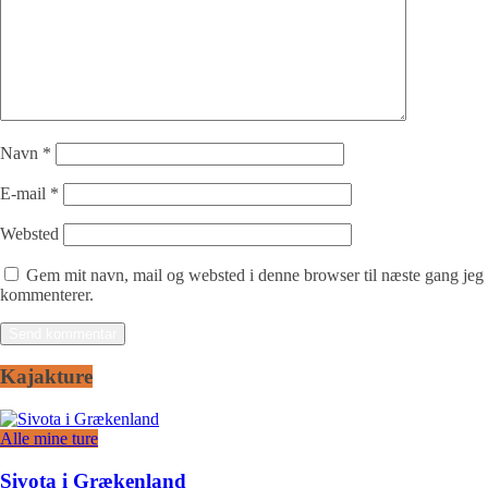
Navn
*
E-mail
*
Websted
Gem mit navn, mail og websted i denne browser til næste gang jeg
kommenterer.
Kajakture
Alle mine ture
Sivota i Grækenland