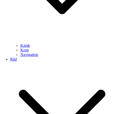
Kajak
Krop
Navigation
Råd