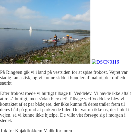
På Ringøen gik vi i land på vestsiden for at spise frokost. Vejret var
stadig fantastisk, og vi kunne sidde i bundter af malurt, der duftede
stærkt.
Efter frokost roede vi hurtigt tilbage til Veddelev. Vi havde ikke aftalt
at ro så hurtigt, men sådan blev det! Tilbage ved Veddelev blev vi
kontaktet af et par bådejere, der ikke kunne få deres trailer frem til
deres båd på grund af parkerede biler. Det var nu ikke os, der holdt i
vejen, så vi kunne ikke hjælpe. De ville vist forsøge sig i morgen i
stedet.
Tak for Kajakflokkem Malik for turen.