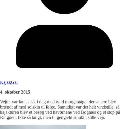
KajakGal
4. oktober 2015
Vejret var fantastisk i dag med tynd morgentåge, der senere blev
brændt af med solskin til følge. Samtidigt var det helt vindstille, så
kajakturen blev et besøg ved havørnene ved Bognæs og et stop på
Ringøen. Ikke så langt, men til gengæld smukt i stille vejr.