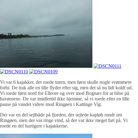
Vi var 6 kajakker, der roede turen, men først skulle nogle svømmere
forbi. De trak alle en lille flyder efter sig, men det så nu lidt koldt ud.
Vi roede først nord for Elleore og over mod Bognæs for at hilse på
havørnene. De var imidlertid ikke hjemme, så vi roede efter en lille
pause på vandet videre mod Ringøen i Kattinge Vig.
Der var en del sejlbåde på fjorden, der sejlede kapløb rundt om
Ringøen, men der var ringe vind, så der var ikke meget fart på. Vi
roede en del hurtigere i kajakkerne.