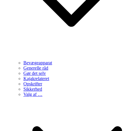
Bevægeapparat
Generelle råd
Gør det selv
Kajakrelateret
Opskrifter
Sikkerhed
Valg af …