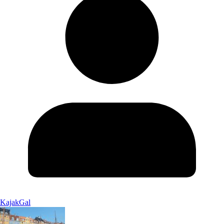
KajakGal