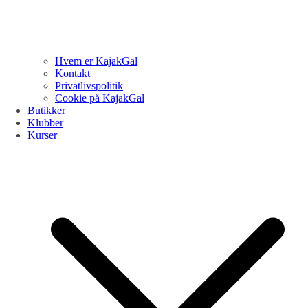
Hvem er KajakGal
Kontakt
Privatlivspolitik
Cookie på KajakGal
Butikker
Klubber
Kurser