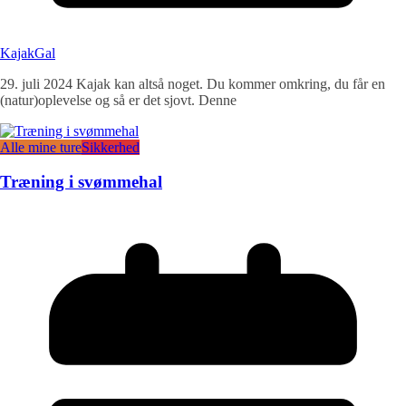
KajakGal
29. juli 2024 Kajak kan altså noget. Du kommer omkring, du får en
(natur)oplevelse og så er det sjovt. Denne
Alle mine ture
Sikkerhed
Træning i svømmehal