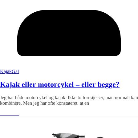
KajakGal
Kajak eller motorcykel – eller begge?
Jeg har både motorcykel og kajak. Ikke to fornøjelser, man normalt kan
kombinere. Men jeg har ofte konstateret, at en
Læs mere