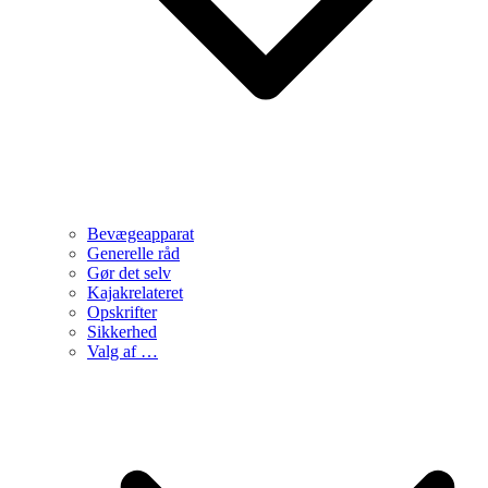
Bevægeapparat
Generelle råd
Gør det selv
Kajakrelateret
Opskrifter
Sikkerhed
Valg af …