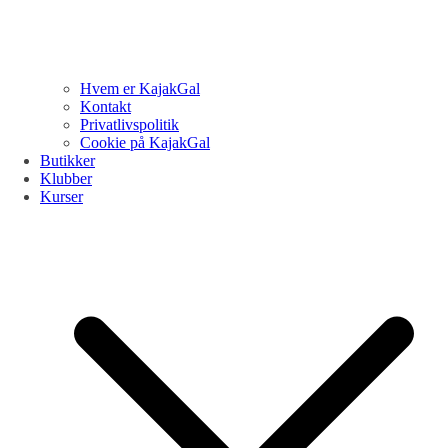
Hvem er KajakGal
Kontakt
Privatlivspolitik
Cookie på KajakGal
Butikker
Klubber
Kurser