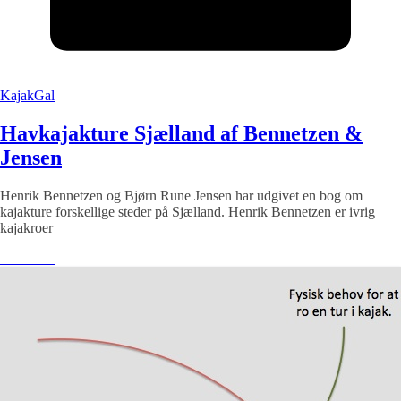
KajakGal
Havkajakture Sjælland af Bennetzen &
Jensen
Henrik Bennetzen og Bjørn Rune Jensen har udgivet en bog om
kajakture forskellige steder på Sjælland. Henrik Bennetzen er ivrig
kajakroer
Læs mere