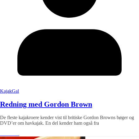
KajakGal
Redning med Gordon Brown
De fleste kajakroere kender vist til britiske Gordon Browns bøger og
DVD’er om havkajak. En del kender ham også fra
Læs mere