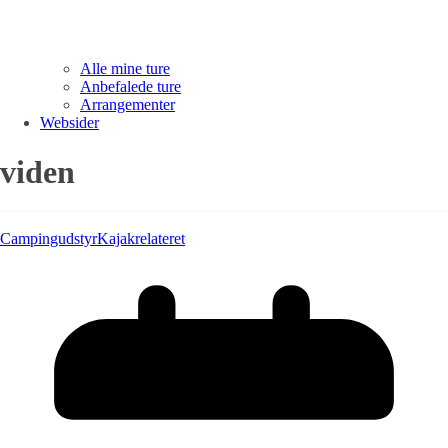
Alle mine ture
Anbefalede ture
Arrangementer
Websider
viden
Campingudstyr
Kajakrelateret