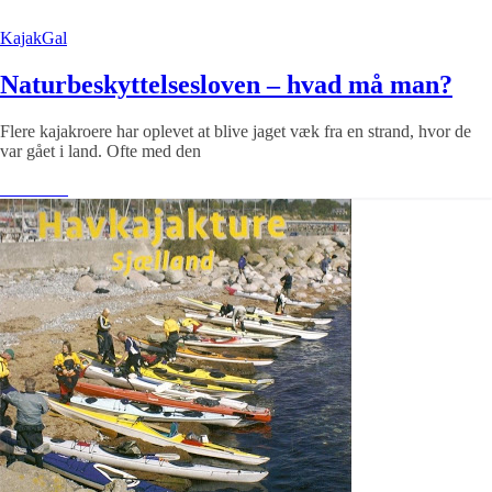
KajakGal
Naturbeskyttelsesloven – hvad må man?
Flere kajakroere har oplevet at blive jaget væk fra en strand, hvor de
var gået i land. Ofte med den
Læs mere