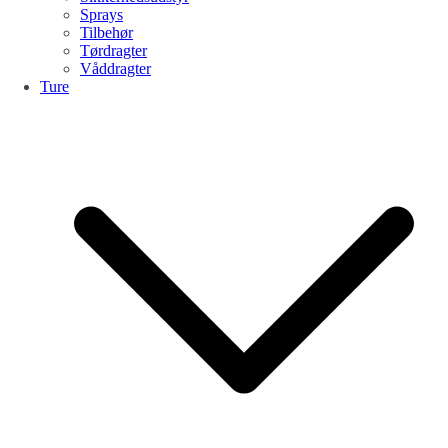
Sprays
Tilbehør
Tørdragter
Våddragter
Ture