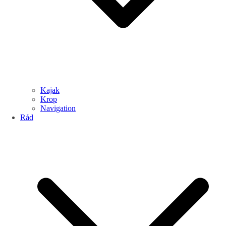
Kajak
Krop
Navigation
Råd