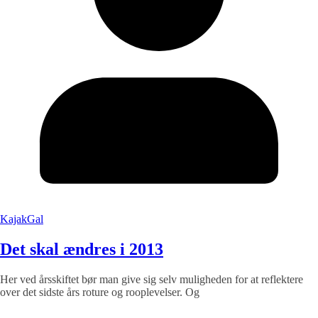
KajakGal
Det skal ændres i 2013
Her ved årsskiftet bør man give sig selv muligheden for at reflektere
over det sidste års roture og rooplevelser. Og
Læs mere