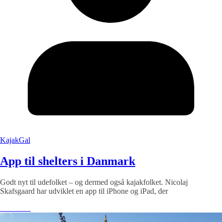
KajakGal
App til shelters i Danmark
Godt nyt til udefolket – og dermed også kajakfolket. Nicolaj
Skafsgaard har udviklet en app til iPhone og iPad, der
Læs mere