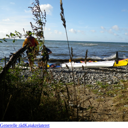
Generelle råd
Kajakrelateret