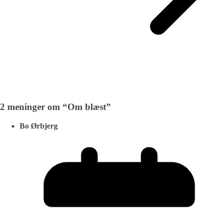
2 meninger om “
Om blæst
”
Bo Ørbjerg