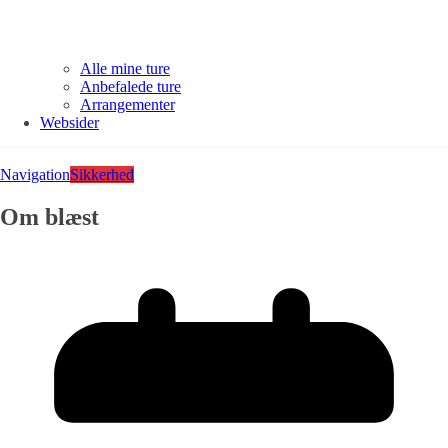
Alle mine ture
Anbefalede ture
Arrangementer
Websider
Navigation
Sikkerhed
Om blæst