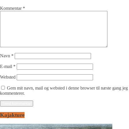
Kommentar
*
Navn
*
E-mail
*
Websted
Gem mit navn, mail og websted i denne browser til næste gang jeg
kommenterer.
Kajakture