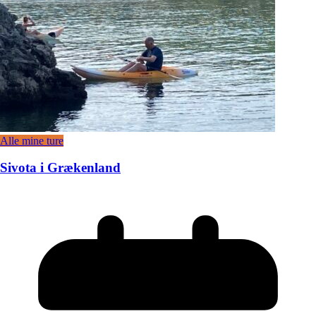
Alle mine ture
Sivota i Grækenland