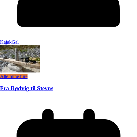
KajakGal
Alle mine ture
Fra Rødvig til Stevns