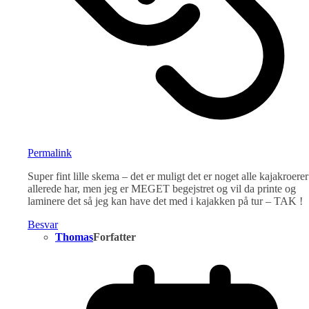
Permalink
Super fint lille skema – det er muligt det er noget alle kajakroerer
allerede har, men jeg er MEGET begejstret og vil da printe og
laminere det så jeg kan have det med i kajakken på tur – TAK !
Besvar
Thomas
Forfatter