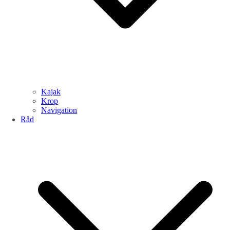
Kajak
Krop
Navigation
Råd