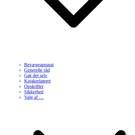
Bevægeapparat
Generelle råd
Gør det selv
Kajakrelateret
Opskrifter
Sikkerhed
Valg af …