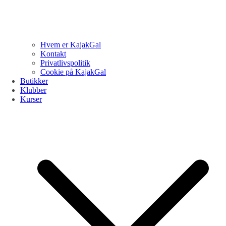
Hvem er KajakGal
Kontakt
Privatlivspolitik
Cookie på KajakGal
Butikker
Klubber
Kurser