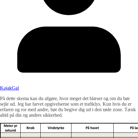
KajakGal
På dette skema kan du afgøre, hvor meget det blæser og om du bør
sejle ud. Jeg har farvet opgivelserne som et trafiklys. Kun hvis du er
erfaren og ror med andre, bør du begive dig ud i den røde zone. Tænk
altid på din og andres sikkerhed.