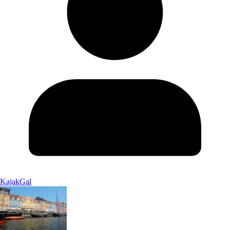
KajakGal