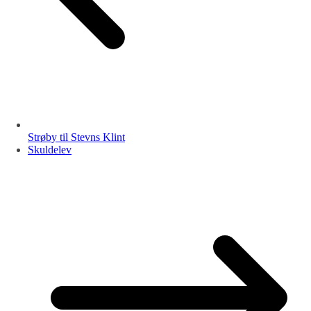
Strøby til Stevns Klint
Skuldelev