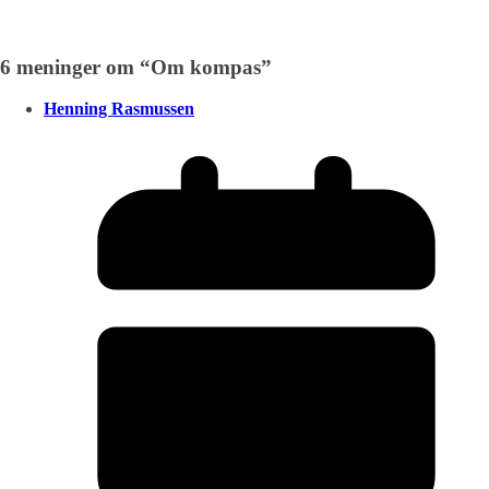
6 meninger om “
Om kompas
”
Henning Rasmussen