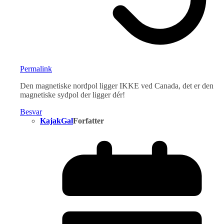
Permalink
Den magnetiske nordpol ligger IKKE ved Canada, det er den
magnetiske sydpol der ligger dér!
Besvar
KajakGal
Forfatter