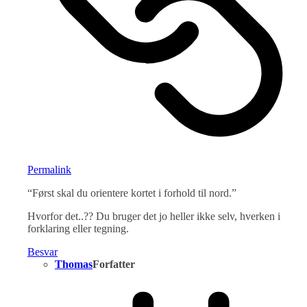
Permalink
“Først skal du orientere kortet i forhold til nord.”
Hvorfor det..?? Du bruger det jo heller ikke selv, hverken i
forklaring eller tegning.
Besvar
Thomas
Forfatter