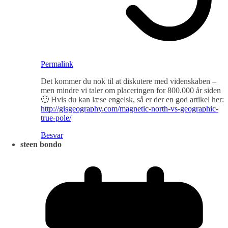
Permalink
Det kommer du nok til at diskutere med videnskaben –
men mindre vi taler om placeringen for 800.000 år siden
🙂 Hvis du kan læse engelsk, så er der en god artikel her:
http://gisgeography.com/magnetic-north-vs-geographic-
true-pole/
Besvar
steen bondo