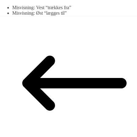
Misvisning: Vest “trækkes fra”
Misvisning: Øst “lægges til”