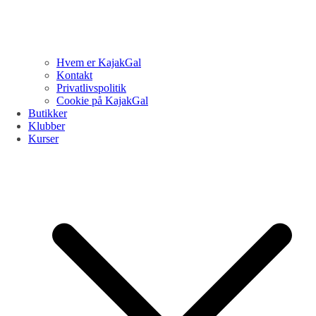
Hvem er KajakGal
Kontakt
Privatlivspolitik
Cookie på KajakGal
Butikker
Klubber
Kurser