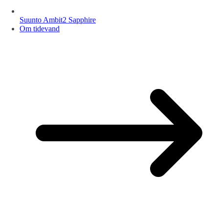
Suunto Ambit2 Sapphire
Om tidevand