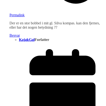
Permalink
Der er en stor bobbel i mit gl. Silva kompas. kan den fjernes,
eller har det nogen betydning ??
Besvar
KajakGal
Forfatter