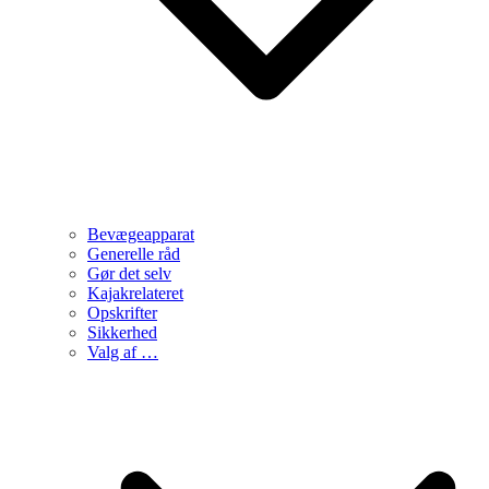
Bevægeapparat
Generelle råd
Gør det selv
Kajakrelateret
Opskrifter
Sikkerhed
Valg af …