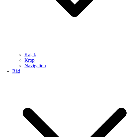
Kajak
Krop
Navigation
Råd