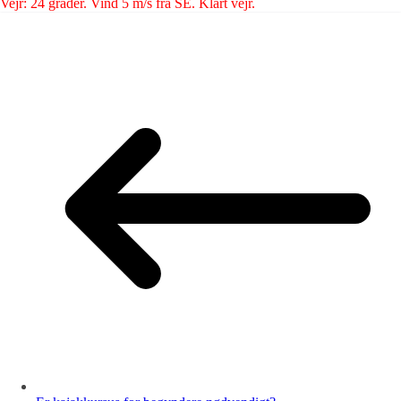
Vejr: 24 grader. Vind 5 m/s fra SE. Klart vejr.