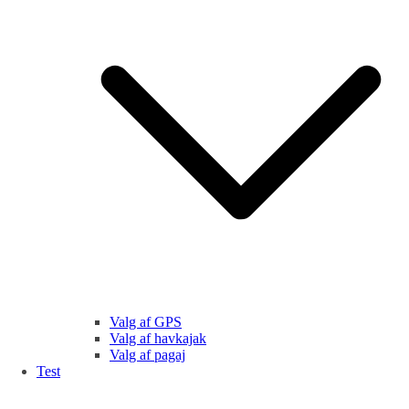
Valg af GPS
Valg af havkajak
Valg af pagaj
Test