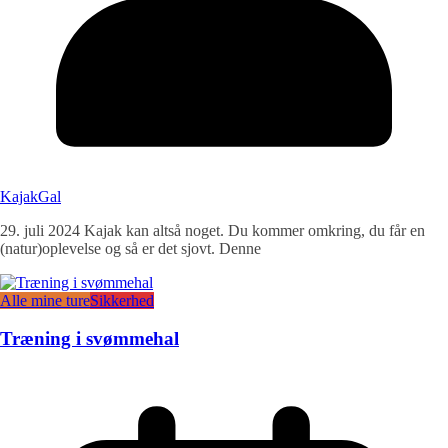
KajakGal
29. juli 2024 Kajak kan altså noget. Du kommer omkring, du får en
(natur)oplevelse og så er det sjovt. Denne
Alle mine ture
Sikkerhed
Træning i svømmehal