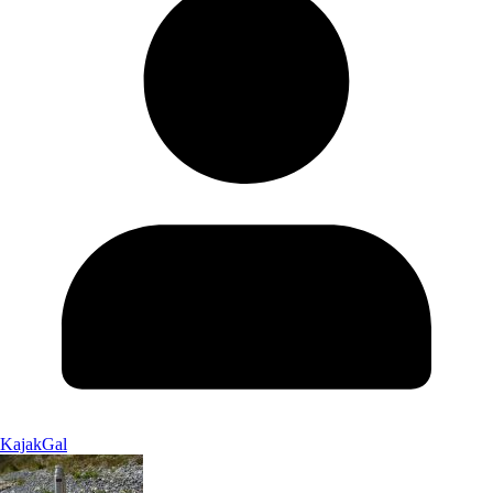
KajakGal