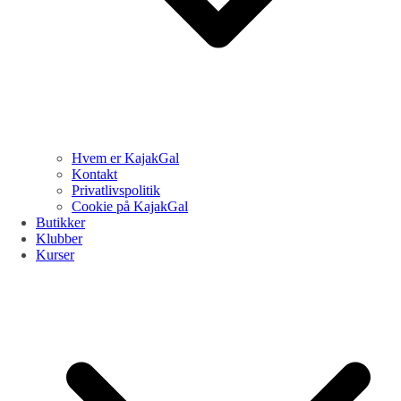
Hvem er KajakGal
Kontakt
Privatlivspolitik
Cookie på KajakGal
Butikker
Klubber
Kurser