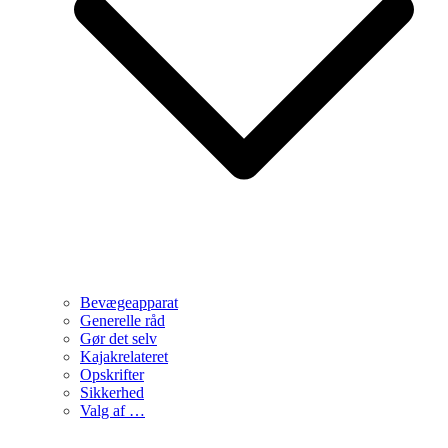
Bevægeapparat
Generelle råd
Gør det selv
Kajakrelateret
Opskrifter
Sikkerhed
Valg af …