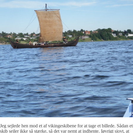
Jeg sejlede hen mod et af vikingeskibene for at tage et billede. Sådan et
skib sejler ikke så stærke, så det var nemt at indhente. Iøvrigt sjovt, at