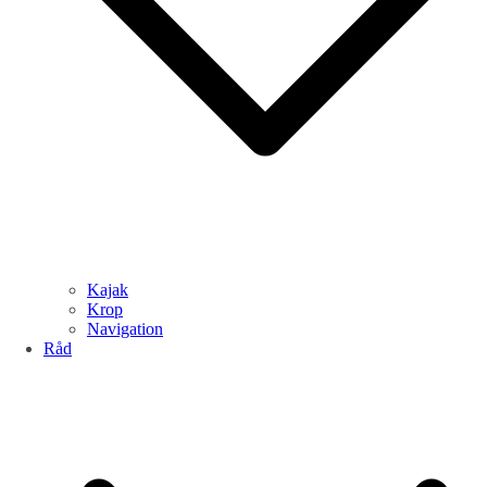
Kajak
Krop
Navigation
Råd