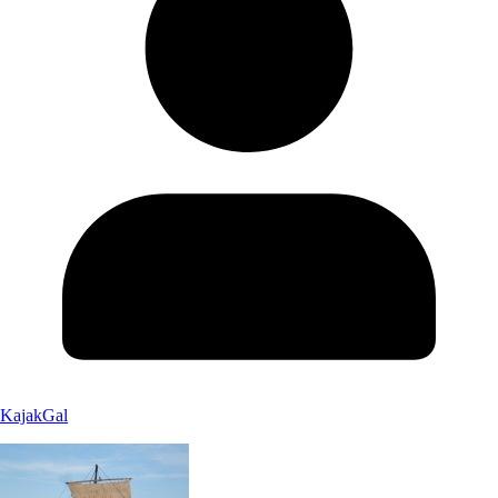
KajakGal