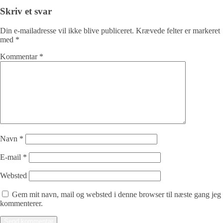
Skriv et svar
Din e-mailadresse vil ikke blive publiceret.
Krævede felter er markeret
med
*
Kommentar
*
Navn
*
E-mail
*
Websted
Gem mit navn, mail og websted i denne browser til næste gang jeg
kommenterer.