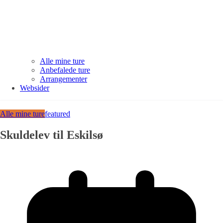
Alle mine ture
Anbefalede ture
Arrangementer
Websider
Alle mine ture
featured
Skuldelev til Eskilsø