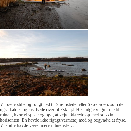
Vi roede stille og roligt ned til Strømstedet eller Skovbroen, som det
også kaldes og krydsede over til Eskilsø. Her fulgte vi gul rute til
ruinen, hvor vi spiste og nød, at vejret klarede op med solskin i
horisonten. En havde ikke rigtigt varmetøj med og begyndte at fryse.
Vi andre havde været mere rutinerede…