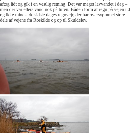
aftog lidt og gik i en vestlig retning. Det var maget lavvandet i dag –
men der var ellers vand nok på turen. Både i form af regn på vejen ud
og ikke mindst de sidste dages regnvejr, der har oversvømmet store
dele af vejene fra Roskilde og op til Skuldelev.