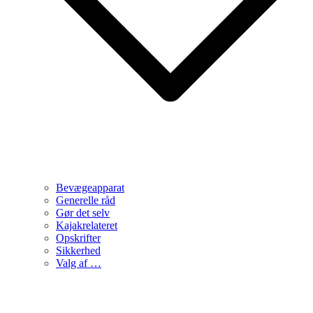
Bevægeapparat
Generelle råd
Gør det selv
Kajakrelateret
Opskrifter
Sikkerhed
Valg af …