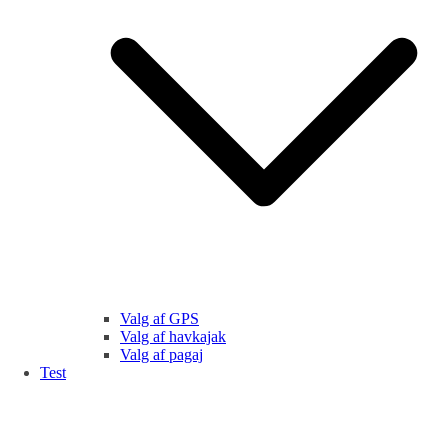
Valg af GPS
Valg af havkajak
Valg af pagaj
Test