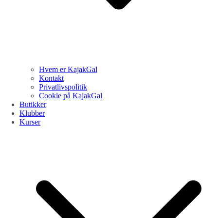
Hvem er KajakGal
Kontakt
Privatlivspolitik
Cookie på KajakGal
Butikker
Klubber
Kurser