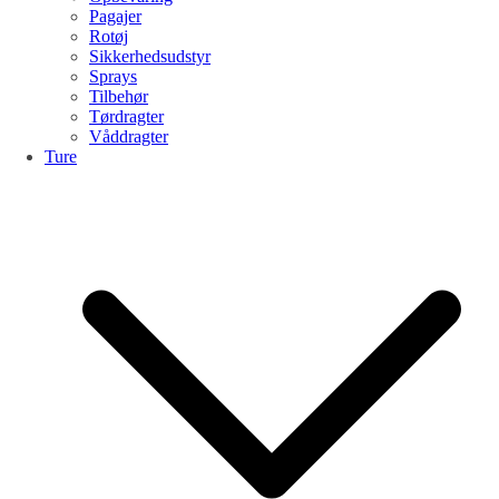
Pagajer
Rotøj
Sikkerhedsudstyr
Sprays
Tilbehør
Tørdragter
Våddragter
Ture