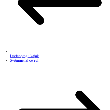
Luciaoptog i kajak
Svømmehal og rul