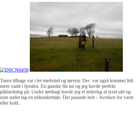
Turen tilbage var i let medvind og tørvejr. Der var også kommet lidt
mere vand i fjorden. En ganske fin tur og jeg havde perfekt
påklædning på. Under tørdragt havde jeg et inderlag af tynd uld og
som andet lag en uldundertrøje. Det passede helt – hverken for varm
eller kold.