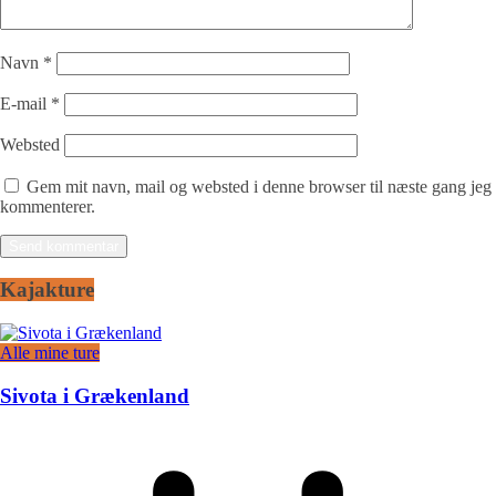
Navn
*
E-mail
*
Websted
Gem mit navn, mail og websted i denne browser til næste gang jeg
kommenterer.
Kajakture
Alle mine ture
Sivota i Grækenland