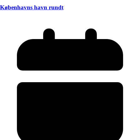
Københavns havn rundt