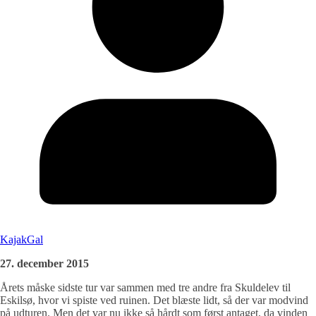
KajakGal
27. december 2015
Årets måske sidste tur var sammen med tre andre fra Skuldelev til
Eskilsø, hvor vi spiste ved ruinen. Det blæste lidt, så der var modvind
på udturen. Men det var nu ikke så hårdt som først antaget, da vinden