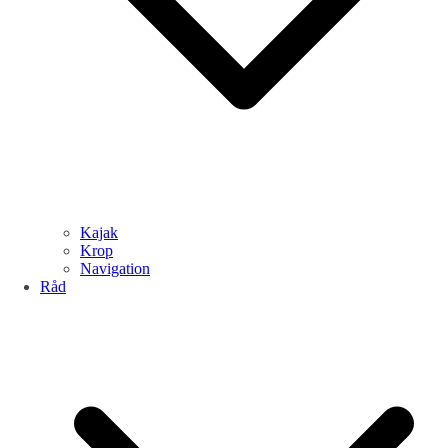
Kajak
Krop
Navigation
Råd