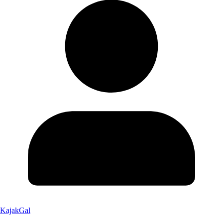
KajakGal