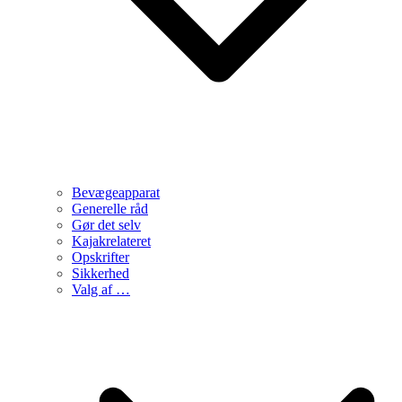
Bevægeapparat
Generelle råd
Gør det selv
Kajakrelateret
Opskrifter
Sikkerhed
Valg af …