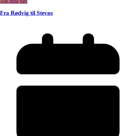
Alle mine ture
Fra Rødvig til Stevns