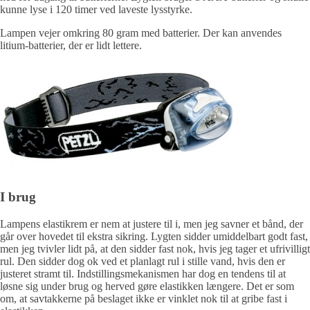
kunne lyse i 120 timer ved laveste lysstyrke.
Lampen vejer omkring 80 gram med batterier. Der kan anvendes
litium-batterier, der er lidt lettere.
I brug
Lampens elastikrem er nem at justere til i, men jeg savner et bånd, der
går over hovedet til ekstra sikring. Lygten sidder umiddelbart godt fast,
men jeg tvivler lidt på, at den sidder fast nok, hvis jeg tager et ufrivilligt
rul. Den sidder dog ok ved et planlagt rul i stille vand, hvis den er
justeret stramt til. Indstillingsmekanismen har dog en tendens til at
løsne sig under brug og herved gøre elastikken længere. Det er som
om, at savtakkerne på beslaget ikke er vinklet nok til at gribe fast i