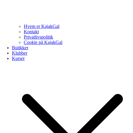
Hvem er KajakGal
Kontakt
Privatlivspolitik
Cookie på KajakGal
Butikker
Klubber
Kurser