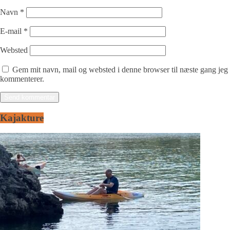
Navn
*
E-mail
*
Websted
Gem mit navn, mail og websted i denne browser til næste gang jeg
kommenterer.
Kajakture