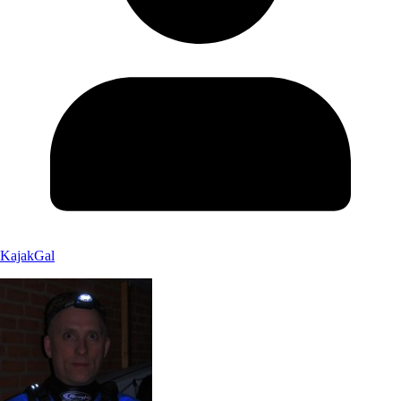
KajakGal