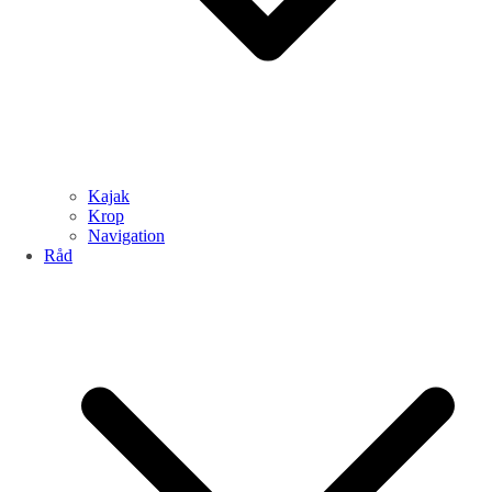
Kajak
Krop
Navigation
Råd