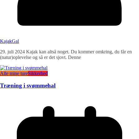
KajakGal
29. juli 2024 Kajak kan altså noget. Du kommer omkring, du får en
(natur)oplevelse og så er det sjovt. Denne
Alle mine ture
Sikkerhed
Træning i svømmehal