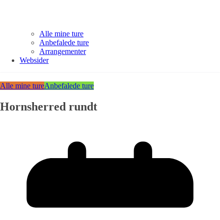
Alle mine ture
Anbefalede ture
Arrangementer
Websider
Alle mine ture
Anbefalede ture
Hornsherred rundt