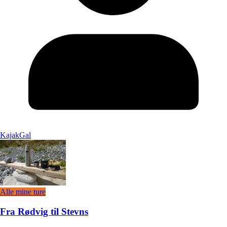
KajakGal
Alle mine ture
Fra Rødvig til Stevns