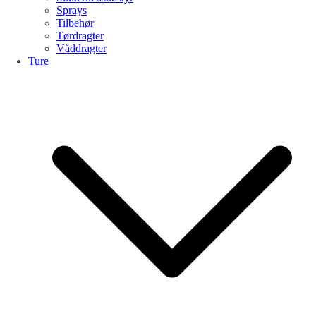
Sprays
Tilbehør
Tørdragter
Våddragter
Ture