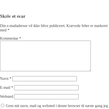
Skriv et svar
Din e-mailadresse vil ikke blive publiceret.
Krævede felter er markeret
med
*
Kommentar
*
Navn
*
E-mail
*
Websted
Gem mit navn, mail og websted i denne browser til næste gang jeg