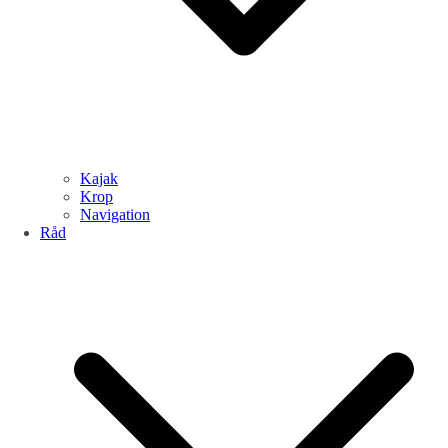
Kajak
Krop
Navigation
Råd