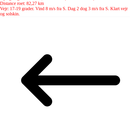
Distance roet: 82,27 km
Vejr: 17-19 grader. Vind 8 m/s fra S. Dag 2 dog 3 m/s fra S. Klart vejr
og solskin.