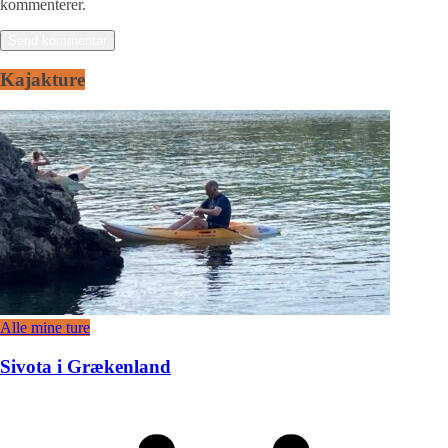
kommenterer.
Kajakture
Alle mine ture
Sivota i Grækenland