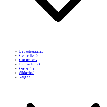
Bevægeapparat
Generelle råd
Gør det selv
Kajakrelateret
Opskrifter
Sikkerhed
Valg af …