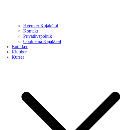
Hvem er KajakGal
Kontakt
Privatlivspolitik
Cookie på KajakGal
Butikker
Klubber
Kurser