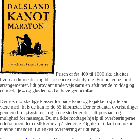
Prisen er fra 400 til 1000 skr. alt efter
hvornår du melder dig til. Jo senere desto dyrere. For pengene får du
arrangementet, lidt proviant undervejs samt en afsluttende middag og
en medalje – og glæden ved at have gennemført.
Der ros i forskellige klasser for både kano og kajakker og alle kan
være med, hvis de kan ro de 55 kilometer. Der er et antal overbæringer
gennem fire søsystemer, og på de steder er der lidt proviant og
mulighed for massage. Du må ikke modtage hjælp til overbæringerne
udefra, men der er slisker mv. på stederne. Og det er tilladt roerne at
hjælpe hinanden. En enkelt overbæring er lidt lang.