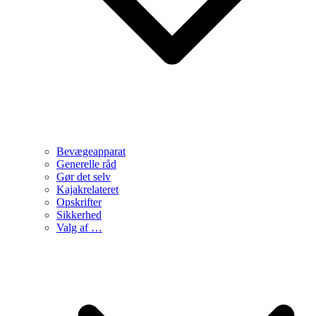
Bevægeapparat
Generelle råd
Gør det selv
Kajakrelateret
Opskrifter
Sikkerhed
Valg af …