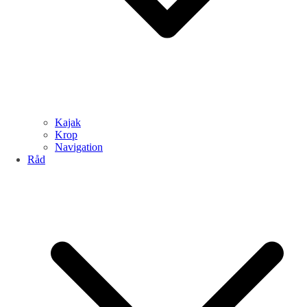
Kajak
Krop
Navigation
Råd