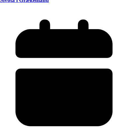
Sivota i Grækenland