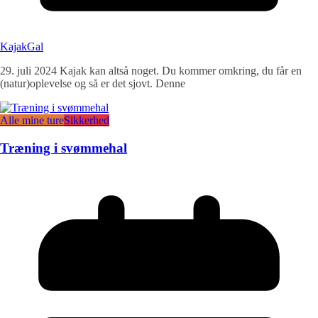
KajakGal
29. juli 2024 Kajak kan altså noget. Du kommer omkring, du får en
(natur)oplevelse og så er det sjovt. Denne
Alle mine ture
Sikkerhed
Træning i svømmehal