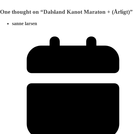
One thought on “
Dalsland Kanot Maraton + (Årligt)
”
sanne larsen