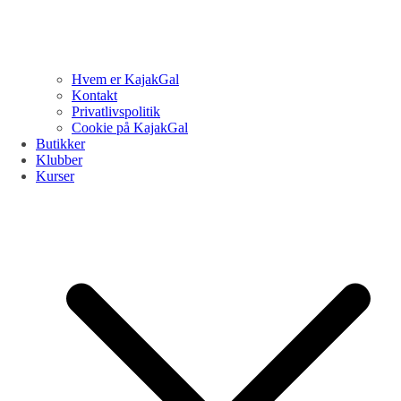
Hvem er KajakGal
Kontakt
Privatlivspolitik
Cookie på KajakGal
Butikker
Klubber
Kurser