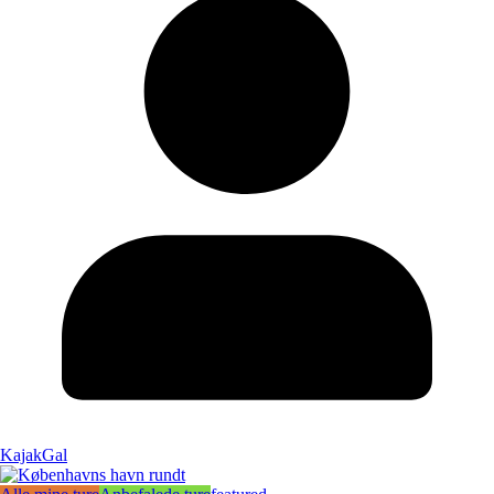
KajakGal