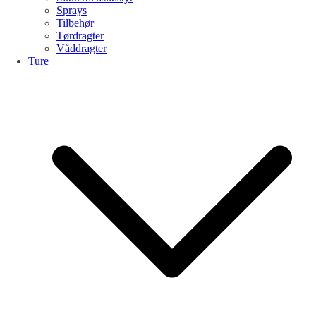
Sprays
Tilbehør
Tørdragter
Våddragter
Ture