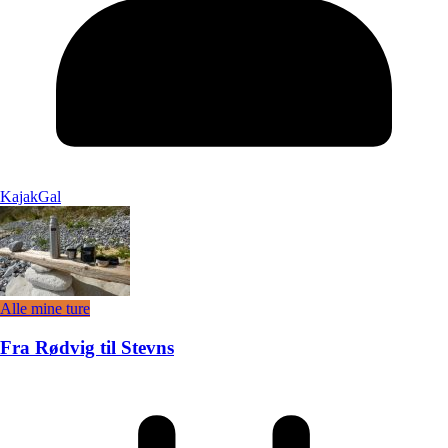
KajakGal
Alle mine ture
Fra Rødvig til Stevns