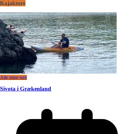
Kajakture
Alle mine ture
Sivota i Grækenland