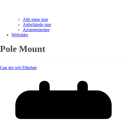
Alle mine ture
Anbefalede ture
Arrangementer
Websider
Pole Mount
Gør det selv
Tilbehør