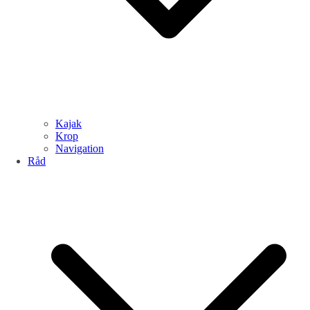
Kajak
Krop
Navigation
Råd