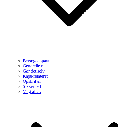
Bevægeapparat
Generelle råd
Gør det selv
Kajakrelateret
Opskrifter
Sikkerhed
Valg af …