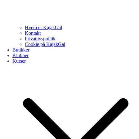
Hvem er KajakGal
Kontakt
Privatlivspolitik
Cookie på KajakGal
Butikker
Klubber
Kurser