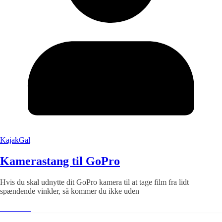
KajakGal
Kamerastang til GoPro
Hvis du skal udnytte dit GoPro kamera til at tage film fra lidt
spændende vinkler, så kommer du ikke uden
Læs mere