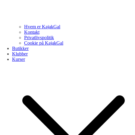
Hvem er KajakGal
Kontakt
Privatlivspolitik
Cookie på KajakGal
Butikker
Klubber
Kurser