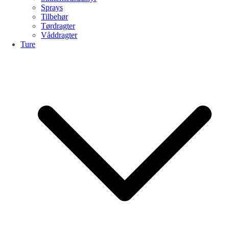
Sprays
Tilbehør
Tørdragter
Våddragter
Ture