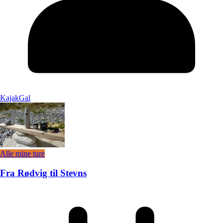
KajakGal
Alle mine ture
Fra Rødvig til Stevns