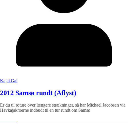
KajakGal
2012 Samsø rundt (Aflyst)
Er du til roture over længere strækninger, så har Michael Jacobsen via
Havkajakroerne indbudt til en tur rundt om Samsø
Læs mere