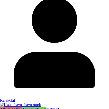
KajakGal