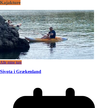
Kajakture
Alle mine ture
Sivota i Grækenland