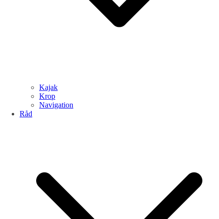
Kajak
Krop
Navigation
Råd