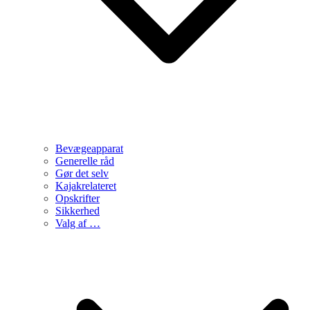
Bevægeapparat
Generelle råd
Gør det selv
Kajakrelateret
Opskrifter
Sikkerhed
Valg af …