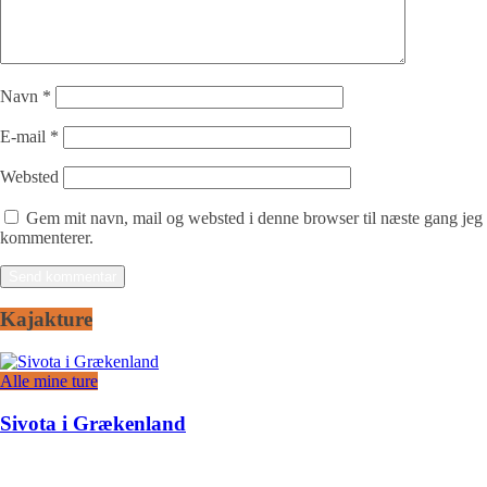
Navn
*
E-mail
*
Websted
Gem mit navn, mail og websted i denne browser til næste gang jeg
kommenterer.
Kajakture
Alle mine ture
Sivota i Grækenland