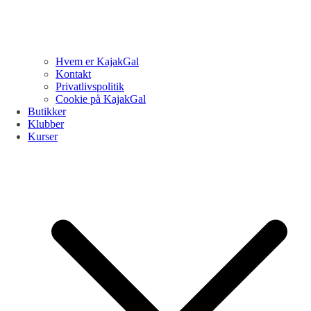
Hvem er KajakGal
Kontakt
Privatlivspolitik
Cookie på KajakGal
Butikker
Klubber
Kurser