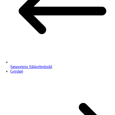
Søsportens Sikkerhedsråd
Gershøj