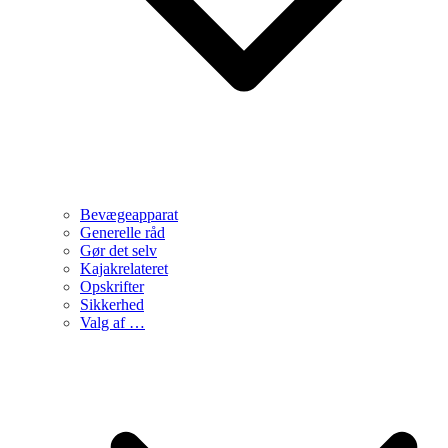
Bevægeapparat
Generelle råd
Gør det selv
Kajakrelateret
Opskrifter
Sikkerhed
Valg af …