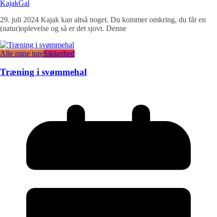
KajakGal
29. juli 2024 Kajak kan altså noget. Du kommer omkring, du får en
(natur)oplevelse og så er det sjovt. Denne
Alle mine ture
Sikkerhed
Træning i svømmehal