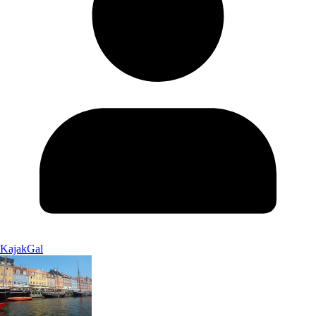
KajakGal