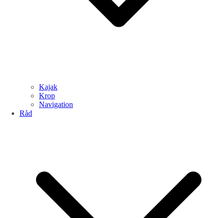
Kajak
Krop
Navigation
Råd