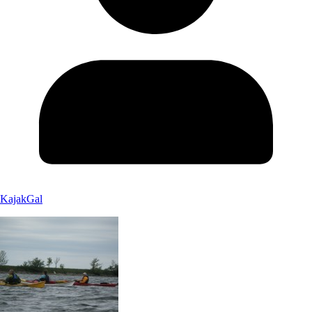
KajakGal