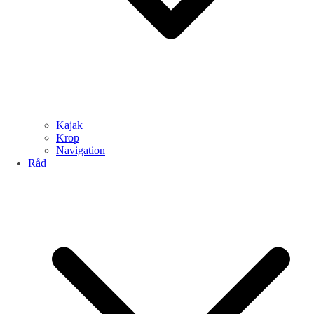
Kajak
Krop
Navigation
Råd