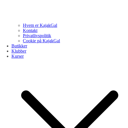
Hvem er KajakGal
Kontakt
Privatlivspolitik
Cookie på KajakGal
Butikker
Klubber
Kurser