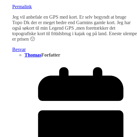
Permalink
Jeg vil anbefale en GPS med kort. Er selv begyndt at bruge
Topo Dk der er meget bedre end Garmins gamle kort. Jeg har
også søkort til min Legend GPS ,men foretrækker det
topografiske kort til fritidsbrug i kajak og på land. Eneste ulempe
er prisen 🙁
Besvar
Thomas
Forfatter