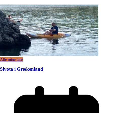
Alle mine ture
Sivota i Grækenland