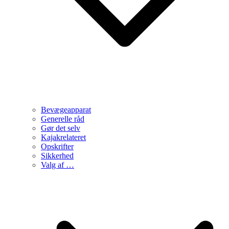
Bevægeapparat
Generelle råd
Gør det selv
Kajakrelateret
Opskrifter
Sikkerhed
Valg af …