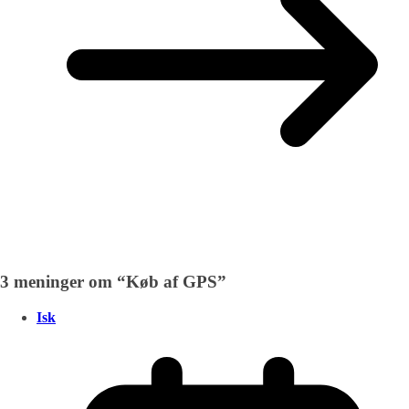
3 meninger om “
Køb af GPS
”
Isk