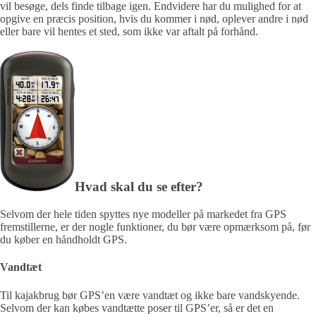
vil besøge, dels finde tilbage igen. Endvidere har du mulighed for at
opgive en præcis position, hvis du kommer i nød, oplever andre i nød
eller bare vil hentes et sted, som ikke var aftalt på forhånd.
Hvad skal du se efter?
Selvom der hele tiden spyttes nye modeller på markedet fra GPS
fremstillerne, er der nogle funktioner, du bør være opmærksom på, før
du køber en håndholdt GPS.
Vandtæt
Til kajakbrug bør GPS’en være vandtæt og ikke bare vandskyende.
Selvom der kan købes vandtætte poser til GPS’er, så er det en