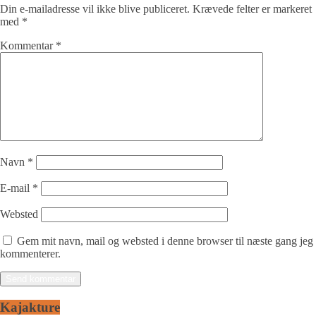
Din e-mailadresse vil ikke blive publiceret.
Krævede felter er markeret
med
*
Kommentar
*
Navn
*
E-mail
*
Websted
Gem mit navn, mail og websted i denne browser til næste gang jeg
kommenterer.
Kajakture