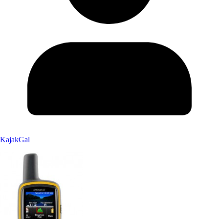
KajakGal