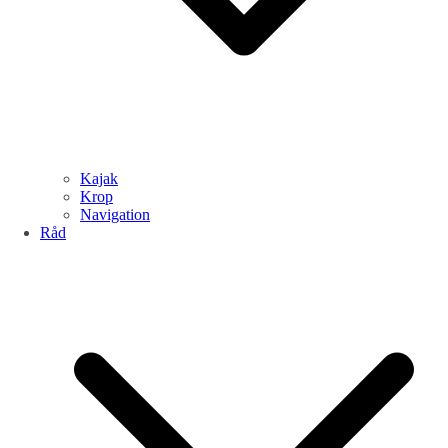
Kajak
Krop
Navigation
Råd