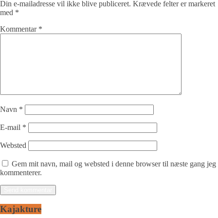
Din e-mailadresse vil ikke blive publiceret.
Krævede felter er markeret
med
*
Kommentar
*
Navn
*
E-mail
*
Websted
Gem mit navn, mail og websted i denne browser til næste gang jeg
kommenterer.
Kajakture