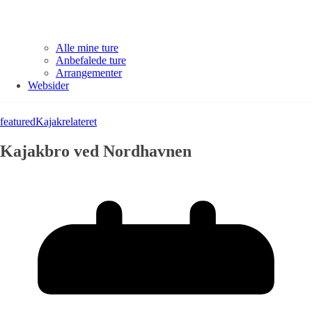
Alle mine ture
Anbefalede ture
Arrangementer
Websider
featured
Kajakrelateret
Kajakbro ved Nordhavnen