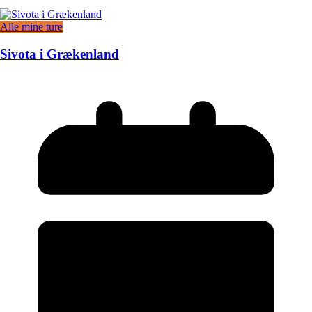
Alle mine ture
Sivota i Grækenland