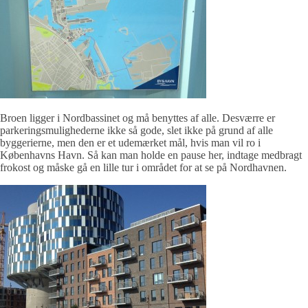
Broen ligger i Nordbassinet og må benyttes af alle. Desværre er
parkeringsmulighederne ikke så gode, slet ikke på grund af alle
byggerierne, men den er et udemærket mål, hvis man vil ro i
Københavns Havn. Så kan man holde en pause her, indtage medbragt
frokost og måske gå en lille tur i området for at se på Nordhavnen.