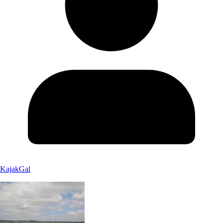
KajakGal