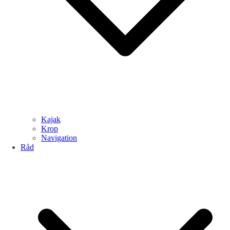
Kajak
Krop
Navigation
Råd