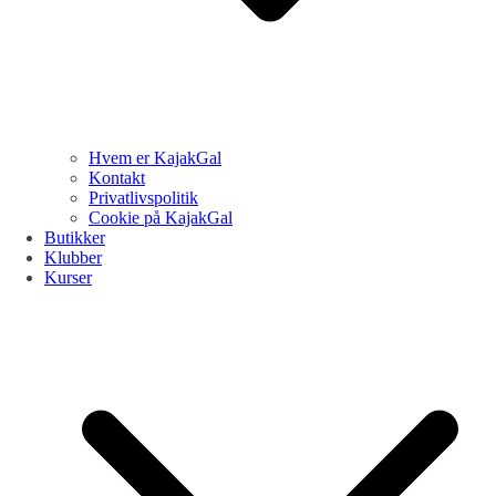
Hvem er KajakGal
Kontakt
Privatlivspolitik
Cookie på KajakGal
Butikker
Klubber
Kurser