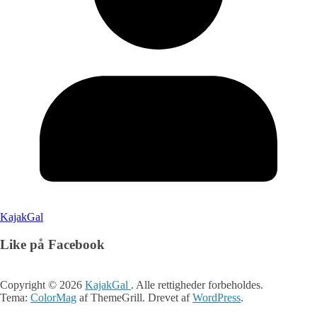
KajakGal
Like på Facebook
Copyright © 2026
KajakGal
. Alle rettigheder forbeholdes.
Tema:
ColorMag
af ThemeGrill. Drevet af
WordPress
.