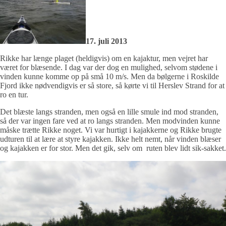
17. juli 2013
Rikke har længe plaget (heldigvis) om en kajaktur, men vejret har
været for blæsende. I dag var der dog en mulighed, selvom stødene i
vinden kunne komme op på små 10 m/s. Men da bølgerne i Roskilde
Fjord ikke nødvendigvis er så store, så kørte vi til Herslev Strand for at
ro en tur.
Det blæste langs stranden, men også en lille smule ind mod stranden,
så der var ingen fare ved at ro langs stranden. Men modvinden kunne
måske trætte Rikke noget. Vi var hurtigt i kajakkerne og Rikke brugte
udturen til at lære at styre kajakken. Ikke helt nemt, når vinden blæser
og kajakken er for stor. Men det gik, selv om ruten blev lidt sik-sakket.