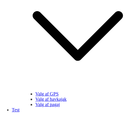
Valg af GPS
Valg af havkajak
Valg af pagaj
Test