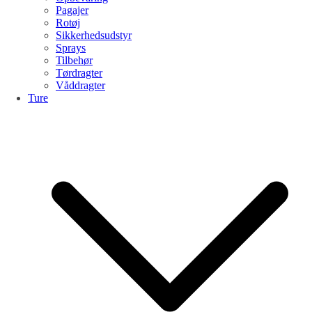
Pagajer
Rotøj
Sikkerhedsudstyr
Sprays
Tilbehør
Tørdragter
Våddragter
Ture