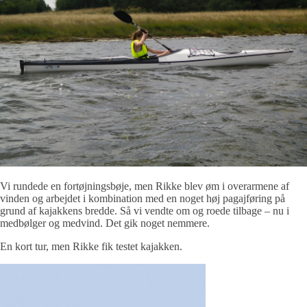
Vi rundede en fortøjningsbøje, men Rikke blev øm i overarmene af
vinden og arbejdet i kombination med en noget høj pagajføring på
grund af kajakkens bredde. Så vi vendte om og roede tilbage – nu i
medbølger og medvind. Det gik noget nemmere.
En kort tur, men Rikke fik testet kajakken.