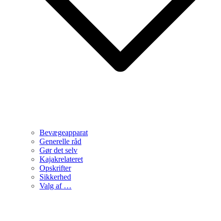
Bevægeapparat
Generelle råd
Gør det selv
Kajakrelateret
Opskrifter
Sikkerhed
Valg af …