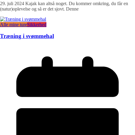
29. juli 2024 Kajak kan altså noget. Du kommer omkring, du får en
(natur)oplevelse og så er det sjovt. Denne
Alle mine ture
Sikkerhed
Træning i svømmehal