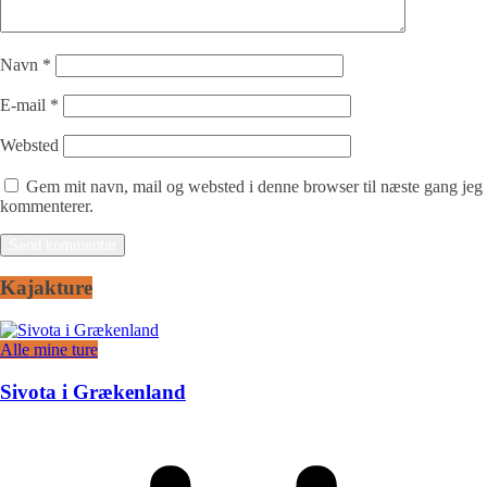
Navn
*
E-mail
*
Websted
Gem mit navn, mail og websted i denne browser til næste gang jeg
kommenterer.
Kajakture
Alle mine ture
Sivota i Grækenland