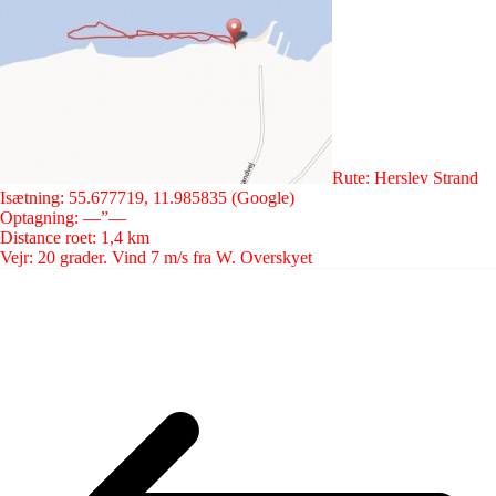
Rute: Herslev Strand
Isætning: 55.677719, 11.985835 (Google)
Optagning: —”—
Distance roet: 1,4 km
Vejr: 20 grader. Vind 7 m/s fra W. Overskyet