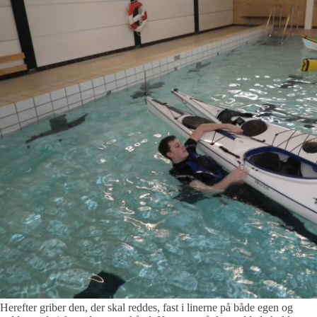
Herefter griber den, der skal reddes, fast i linerne på både egen og