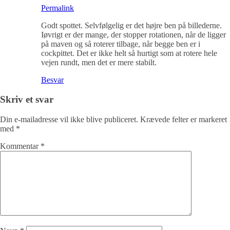
Permalink
Godt spottet. Selvfølgelig er det højre ben på billederne.
Iøvrigt er der mange, der stopper rotationen, når de ligger
på maven og så roterer tilbage, når begge ben er i
cockpittet. Det er ikke helt så hurtigt som at rotere hele
vejen rundt, men det er mere stabilt.
Besvar
Skriv et svar
Din e-mailadresse vil ikke blive publiceret.
Krævede felter er markeret
med
*
Kommentar
*