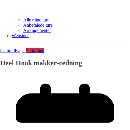
Alle mine ture
Anbefalede ture
Arrangementer
Websider
featured
Kajak
Sikkerhed
Heel Hook makker-redning