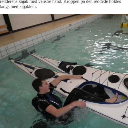
redderens kajak med venstre hånd. Kroppen på den reddede holdes
langs med kajakken.