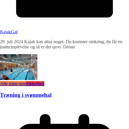
KajakGal
29. juli 2024 Kajak kan altså noget. Du kommer omkring, du får en
(natur)oplevelse og så er det sjovt. Denne
Alle mine ture
Sikkerhed
Træning i svømmehal