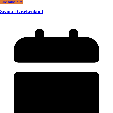
Alle mine ture
Sivota i Grækenland