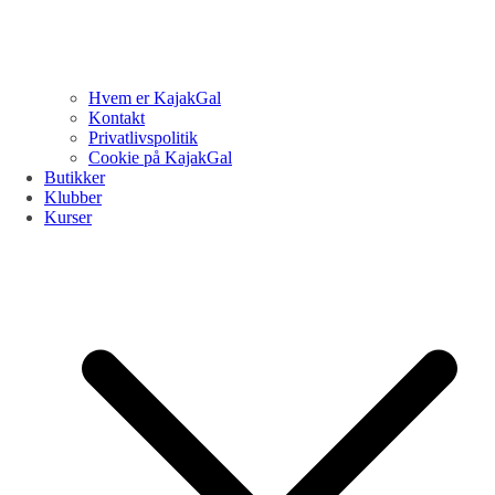
Hvem er KajakGal
Kontakt
Privatlivspolitik
Cookie på KajakGal
Butikker
Klubber
Kurser