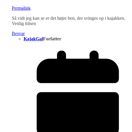
Permalink
Så vidt jeg kan se er det højre ben, der svinges op i kajakken.
Venlig hilsen
Besvar
KajakGal
Forfatter