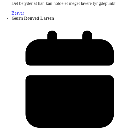
Det betyder at han kan holde et meget lavere tyngdepunkt.
Besvar
Gorm Rønved Larsen