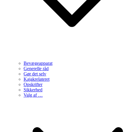
Bevægeapparat
Generelle råd
Gør det selv
Kajakrelateret
Opskrifter
Sikkerhed
Valg af …