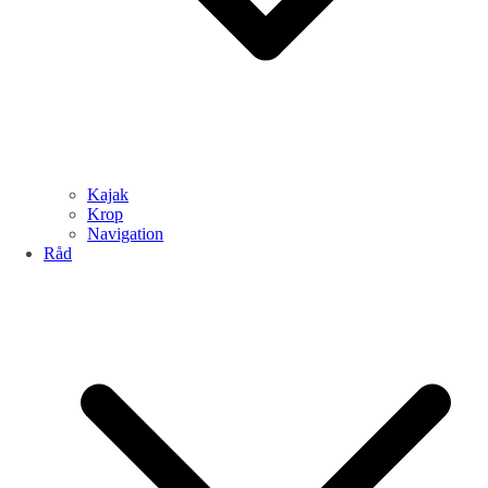
Kajak
Krop
Navigation
Råd