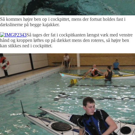
Så kommes højre ben op i cockpittet, mens der fortsat holdes fast i
dækslinerne på begge kajakker.
Så tages der fat i cockpitkanten længst væk med venstre
hånd og kroppen løftes op på dækket mens den roteres, så højre ben
kan stikkes ned i cockpittet.