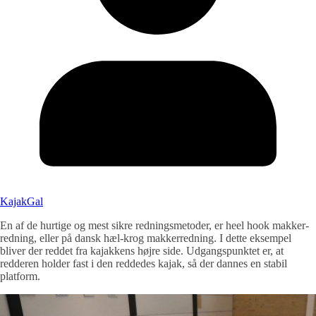
KajakGal
En af de hurtige og mest sikre redningsmetoder, er heel hook makker-
redning, eller på dansk hæl-krog makkerredning. I dette eksempel
bliver der reddet fra kajakkens højre side. Udgangspunktet er, at
redderen holder fast i den reddedes kajak, så der dannes en stabil
platform.