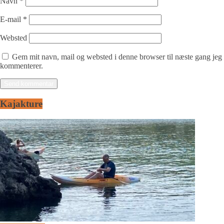
Navn
*
E-mail
*
Websted
Gem mit navn, mail og websted i denne browser til næste gang jeg
kommenterer.
Kajakture