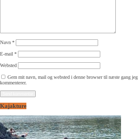
Navn
*
E-mail
*
Websted
Gem mit navn, mail og websted i denne browser til næste gang jeg
kommenterer.
Kajakture