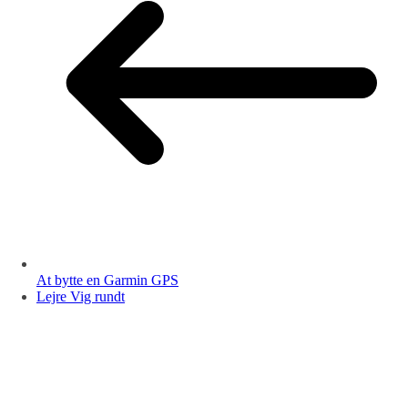
At bytte en Garmin GPS
Lejre Vig rundt