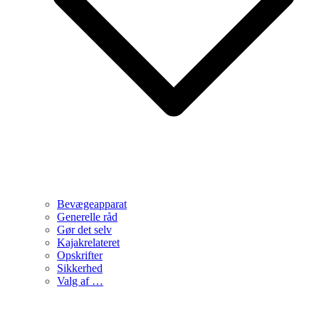
Bevægeapparat
Generelle råd
Gør det selv
Kajakrelateret
Opskrifter
Sikkerhed
Valg af …