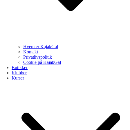
Hvem er KajakGal
Kontakt
Privatlivspolitik
Cookie på KajakGal
Butikker
Klubber
Kurser