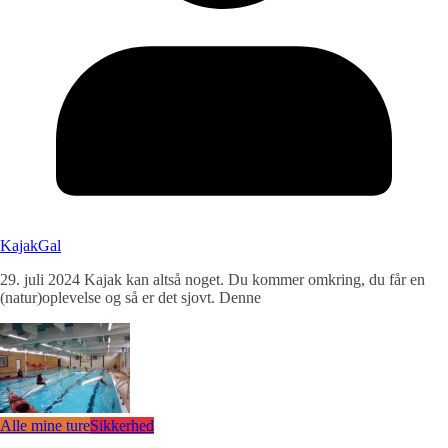
KajakGal
29. juli 2024 Kajak kan altså noget. Du kommer omkring, du får en
(natur)oplevelse og så er det sjovt. Denne
Alle mine ture
Sikkerhed