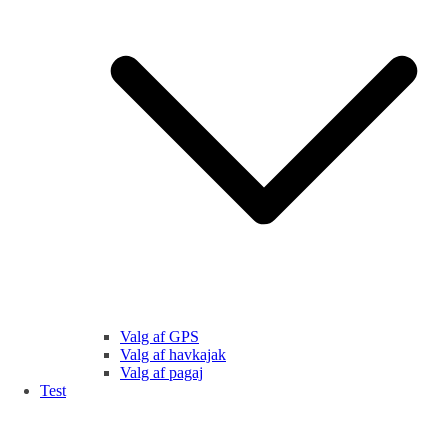
Valg af GPS
Valg af havkajak
Valg af pagaj
Test