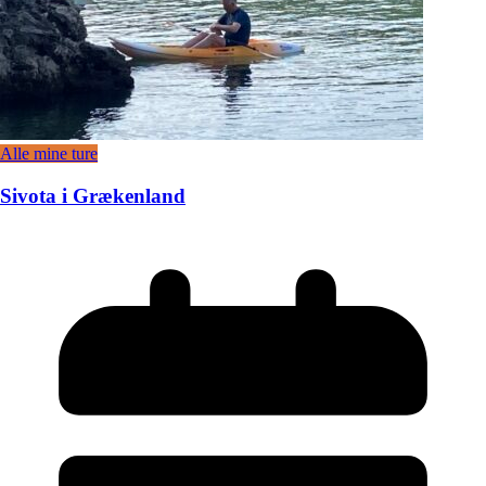
Alle mine ture
Sivota i Grækenland