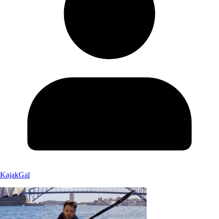
KajakGal