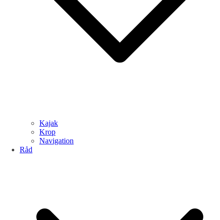
Kajak
Krop
Navigation
Råd