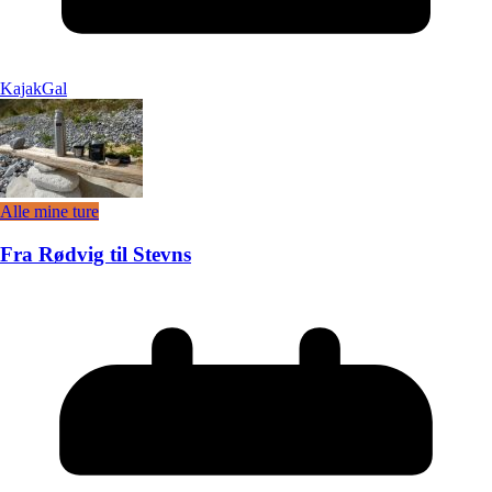
KajakGal
Alle mine ture
Fra Rødvig til Stevns