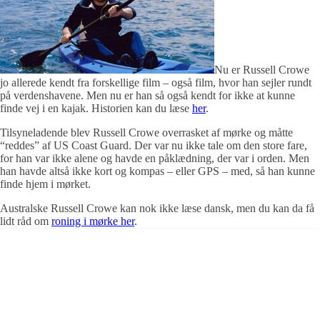
Nu er Russell Crowe
jo allerede kendt fra forskellige film – også film, hvor han sejler rundt
på verdenshavene. Men nu er han så også kendt for ikke at kunne
finde vej i en kajak. Historien kan du læse
her
.
Tilsyneladende blev Russell Crowe overrasket af mørke og måtte
“reddes” af US Coast Guard. Der var nu ikke tale om den store fare,
for han var ikke alene og havde en påklædning, der var i orden. Men
han havde altså ikke kort og kompas – eller GPS – med, så han kunne
finde hjem i mørket.
Australske Russell Crowe kan nok ikke læse dansk, men du kan da få
lidt råd om
roning i mørke her
.