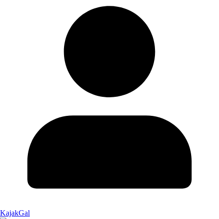
KajakGal