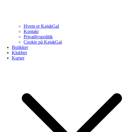
Hvem er KajakGal
Kontakt
Privatlivspolitik
Cookie på KajakGal
Butikker
Klubber
Kurser