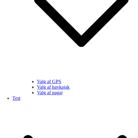
Valg af GPS
Valg af havkajak
Valg af pagaj
Test