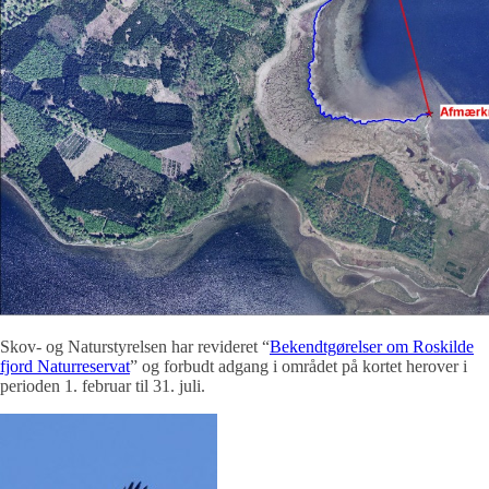
Skov- og Naturstyrelsen har revideret “
Bekendtgørelser om Roskilde
fjord Naturreservat
” og forbudt adgang i området på kortet herover i
perioden 1. februar til 31. juli.