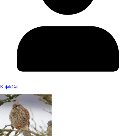
KajakGal