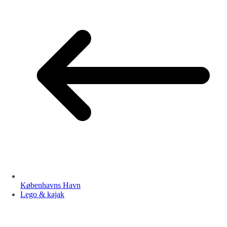
Københavns Havn
Lego & kajak