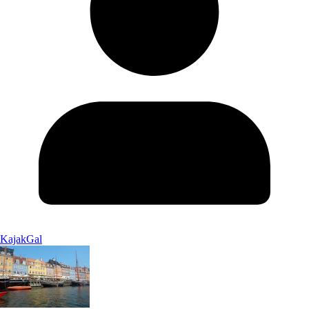
KajakGal