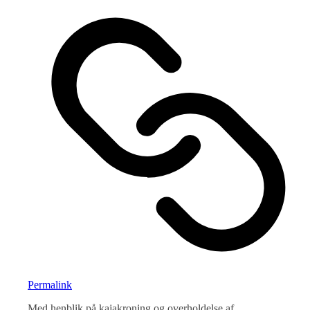
Permalink
Med henblik på kajakroning og overholdelse af