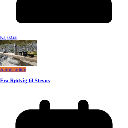
KajakGal
Alle mine ture
Fra Rødvig til Stevns