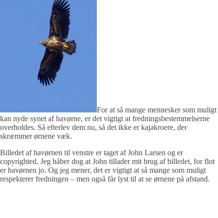
For at så mange mennesker som muligt
kan nyde synet af havørne, er det vigtigt at fredningsbestemmelserne
overholdes. Så efterlev dem nu, så det ikke er kajakroere, der
skræmmer ørnene væk.
Billedet af havørnen til venstre er taget af John Larsen og er
copyrighted. Jeg håber dog at John tillader mit brug af billedet, for flot
er havørnen jo. Og jeg mener, det er vigtigt at så mange som muligt
respekterer fredningen – men også får lyst til at se ørnene på afstand.