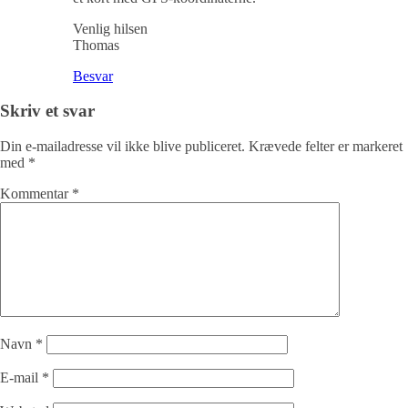
Venlig hilsen
Thomas
Besvar
Skriv et svar
Din e-mailadresse vil ikke blive publiceret.
Krævede felter er markeret
med
*
Kommentar
*
Navn
*
E-mail
*