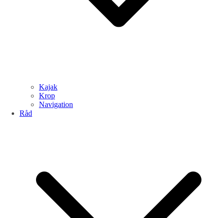
Kajak
Krop
Navigation
Råd