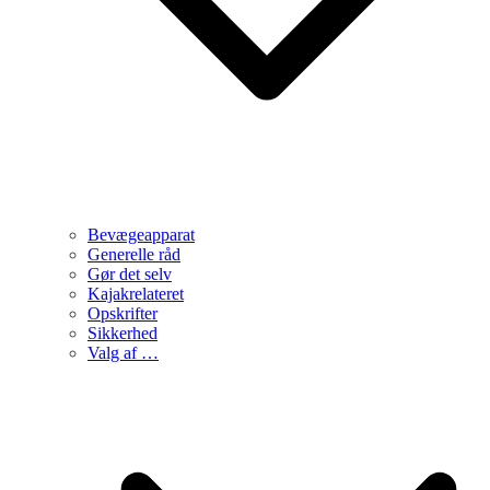
Bevægeapparat
Generelle råd
Gør det selv
Kajakrelateret
Opskrifter
Sikkerhed
Valg af …