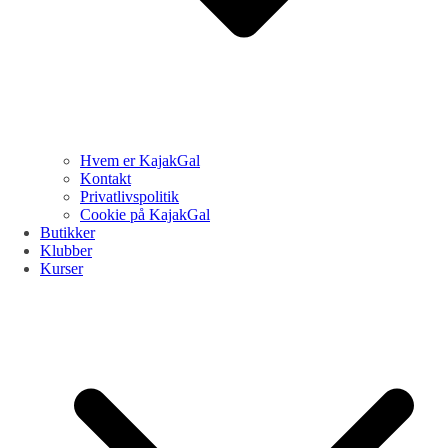
Hvem er KajakGal
Kontakt
Privatlivspolitik
Cookie på KajakGal
Butikker
Klubber
Kurser