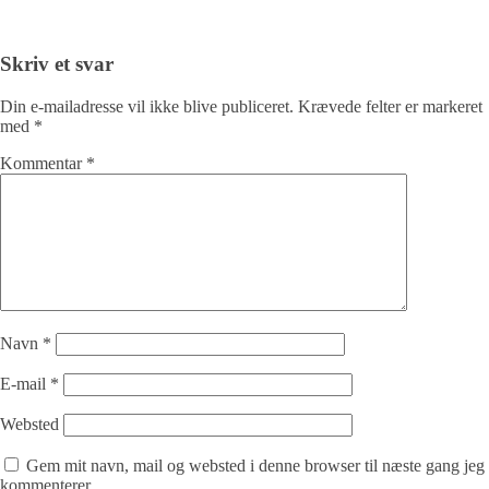
Skriv et svar
Din e-mailadresse vil ikke blive publiceret.
Krævede felter er markeret
med
*
Kommentar
*
Navn
*
E-mail
*
Websted
Gem mit navn, mail og websted i denne browser til næste gang jeg
kommenterer.