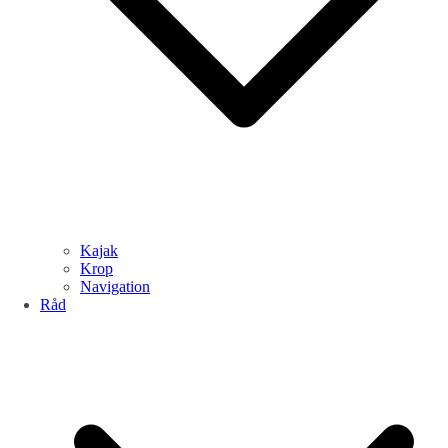
Kajak
Krop
Navigation
Råd