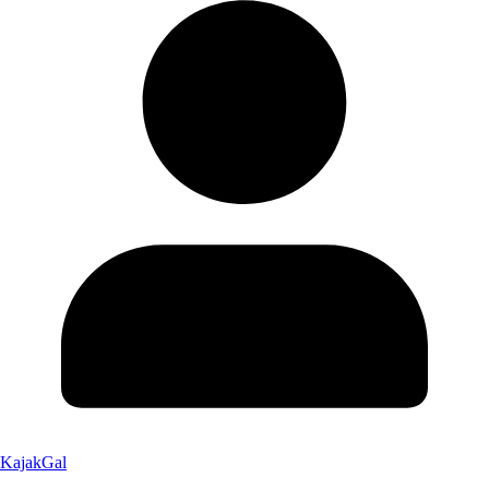
KajakGal