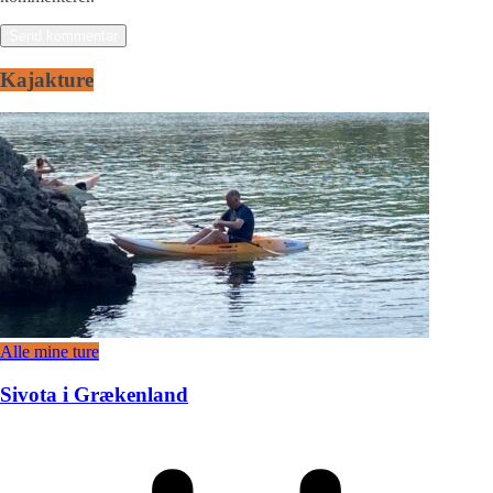
Kajakture
Alle mine ture
Sivota i Grækenland