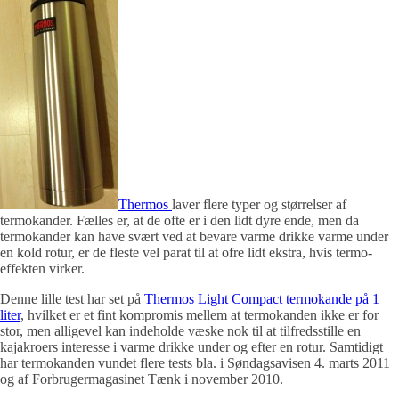
Thermos
laver flere typer og størrelser af
termokander. Fælles er, at de ofte er i den lidt dyre ende, men da
termokander kan have svært ved at bevare varme drikke varme under
en kold rotur, er de fleste vel parat til at ofre lidt ekstra, hvis termo-
effekten virker.
Denne lille test har set på
Thermos Light Compact termokande på 1
liter
, hvilket er et fint kompromis mellem at termokanden ikke er for
stor, men alligevel kan indeholde væske nok til at tilfredsstille en
kajakroers interesse i varme drikke under og efter en rotur. Samtidigt
har termokanden vundet flere tests bla. i Søndagsavisen 4. marts 2011
og af Forbrugermagasinet Tænk i november 2010.