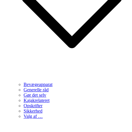
Bevægeapparat
Generelle råd
Gør det selv
Kajakrelateret
Opskrifter
Sikkerhed
Valg af …