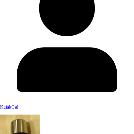
KajakGal