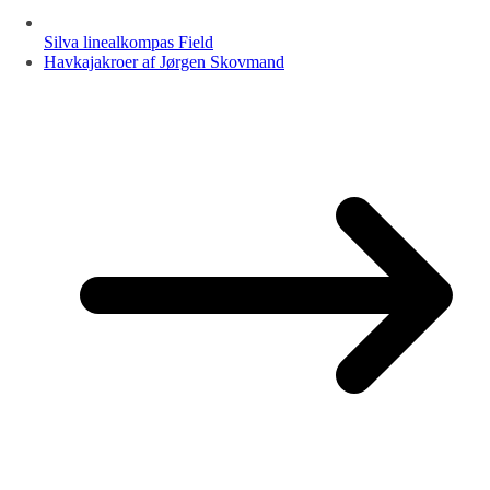
Silva linealkompas Field
Havkajakroer af Jørgen Skovmand