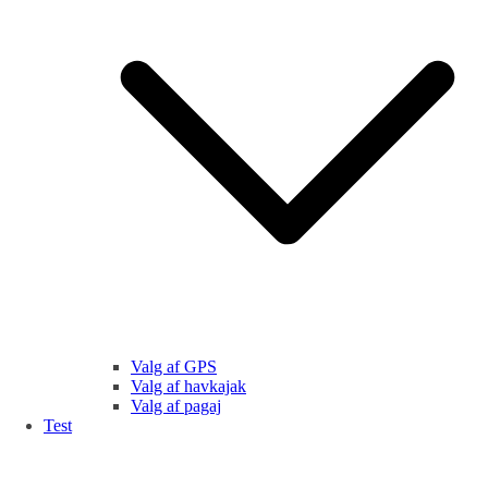
Valg af GPS
Valg af havkajak
Valg af pagaj
Test