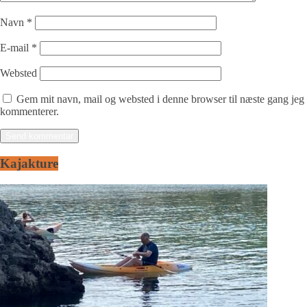
Navn
*
E-mail
*
Websted
Gem mit navn, mail og websted i denne browser til næste gang jeg
kommenterer.
Kajakture