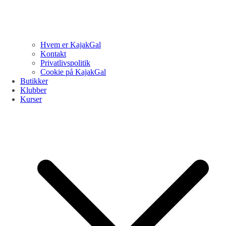
Hvem er KajakGal
Kontakt
Privatlivspolitik
Cookie på KajakGal
Butikker
Klubber
Kurser