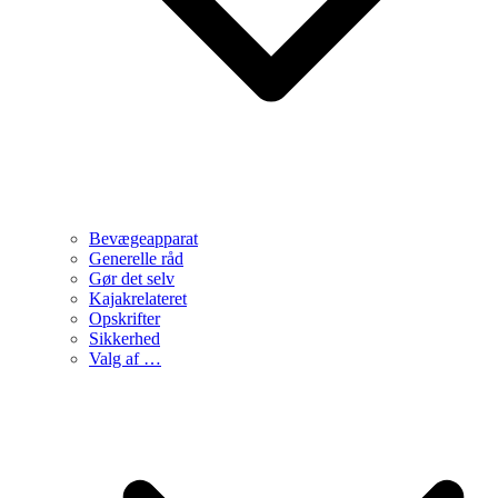
Bevægeapparat
Generelle råd
Gør det selv
Kajakrelateret
Opskrifter
Sikkerhed
Valg af …