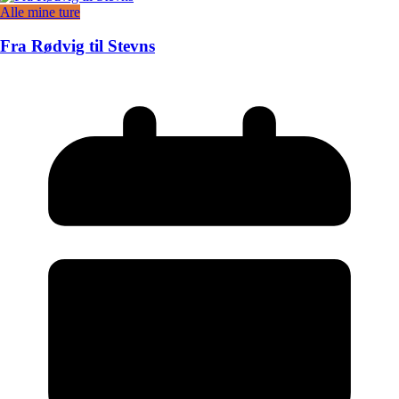
Alle mine ture
Fra Rødvig til Stevns