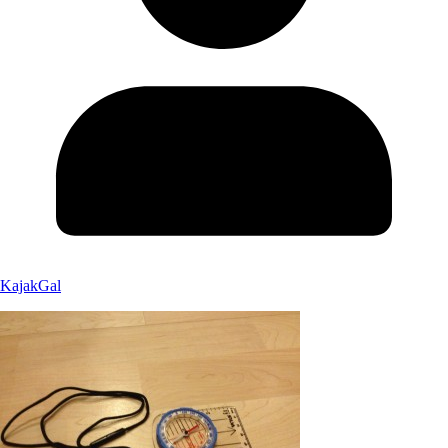
KajakGal