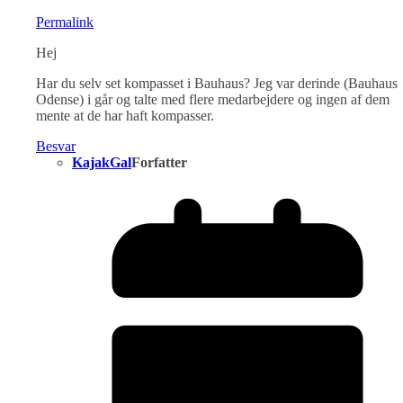
Permalink
Hej
Har du selv set kompasset i Bauhaus? Jeg var derinde (Bauhaus
Odense) i går og talte med flere medarbejdere og ingen af dem
mente at de har haft kompasser.
Besvar
KajakGal
Forfatter