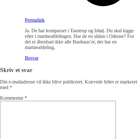
Permalink
Ja. De har kompasset i Taastrup og Ishøj. Du skal kigge
efter i marineafdelingen. Har de en sådan i Odense? For
det er åbenbart ikke alle Bauhaus’er, der har en
marineafdeling.
Besvar
Skriv et svar
Din e-mailadresse vil ikke blive publiceret.
Krævede felter er markeret
med
*
Kommentar
*