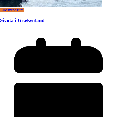
Alle mine ture
Sivota i Grækenland