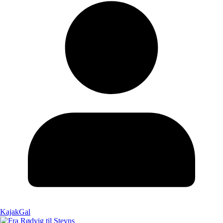
KajakGal