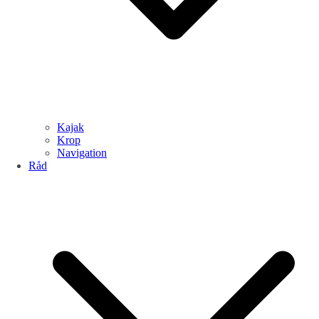
Kajak
Krop
Navigation
Råd