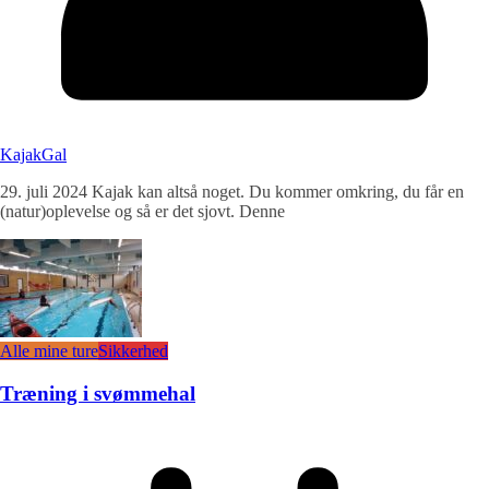
KajakGal
29. juli 2024 Kajak kan altså noget. Du kommer omkring, du får en
(natur)oplevelse og så er det sjovt. Denne
Alle mine ture
Sikkerhed
Træning i svømmehal