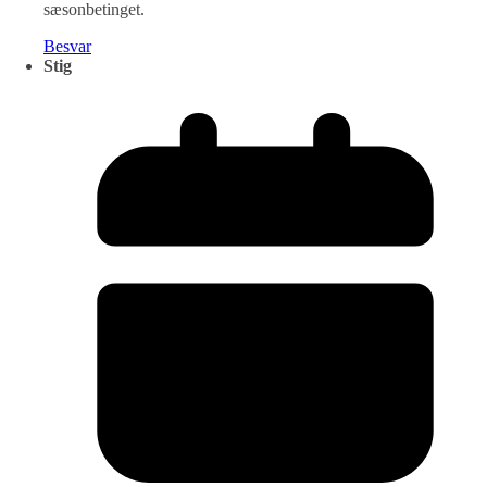
sæsonbetinget.
Besvar
Stig