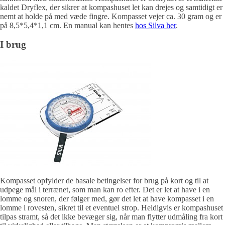
kaldet Dryflex, der sikrer at kompashuset let kan drejes og samtidigt er
nemt at holde på med væde fingre. Kompasset vejer ca. 30 gram og er
på 8,5*5,4*1,1 cm. En manual kan hentes
hos Silva her
.
I brug
Kompasset opfylder de basale betingelser for brug på kort og til at
udpege mål i terrænet, som man kan ro efter. Det er let at have i en
lomme og snoren, der følger med, gør det let at have kompasset i en
lomme i rovesten, sikret til et eventuel strop. Heldigvis er kompashuset
tilpas stramt, så det ikke bevæger sig, når man flytter udmåling fra kort