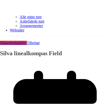
Alle mine ture
Anbefalede ture
Arrangementer
Websider
Sikkerhedsudstyr
Tilbehør
Silva linealkompas Field