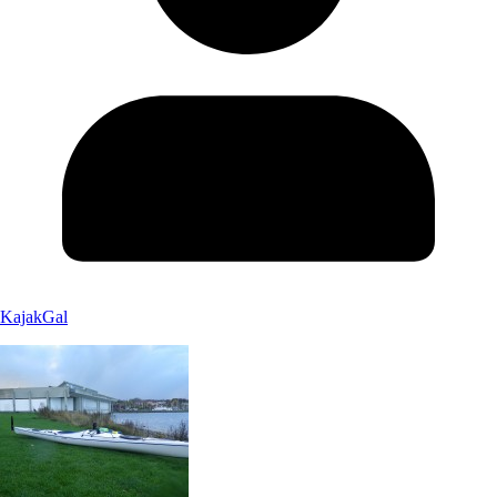
KajakGal