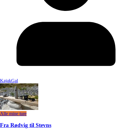
KajakGal
Alle mine ture
Fra Rødvig til Stevns