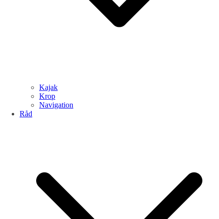
Kajak
Krop
Navigation
Råd