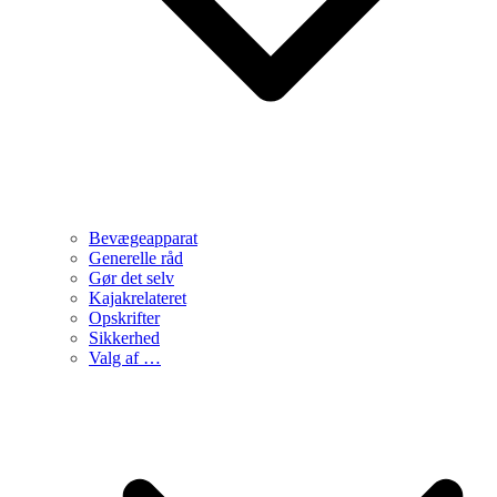
Bevægeapparat
Generelle råd
Gør det selv
Kajakrelateret
Opskrifter
Sikkerhed
Valg af …