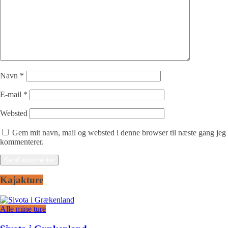
Navn
*
E-mail
*
Websted
Gem mit navn, mail og websted i denne browser til næste gang jeg
kommenterer.
Kajakture
Alle mine ture