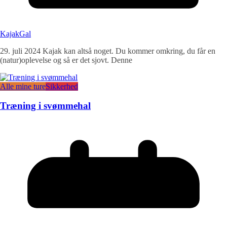
KajakGal
29. juli 2024 Kajak kan altså noget. Du kommer omkring, du får en
(natur)oplevelse og så er det sjovt. Denne
Alle mine ture
Sikkerhed
Træning i svømmehal