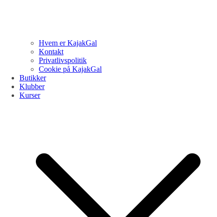
Hvem er KajakGal
Kontakt
Privatlivspolitik
Cookie på KajakGal
Butikker
Klubber
Kurser