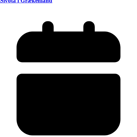
Sivota i Grækenland