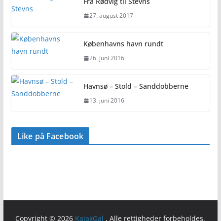
Fra Rødvig til Stevns
27. august 2017
Københavns havn rundt
26. juni 2016
Havnsø – Stold – Sanddobberne
13. juni 2016
Like på Facebook
Copyright © 2026
KajakGal
. Alle rettigheder forbeholdes.