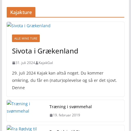
Kajakture
ALLE MINE TURE
Sivota i Grækenland
31. juli 2024
KajakGal
29. juli 2024 Kajak kan altså noget. Du kommer
omkring, du får en (natur)oplevelse og så er det sjovt.
Denne
Træning i svømmehal
19. februar 2019